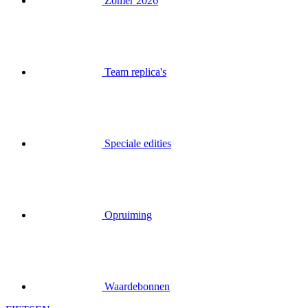
Zomer 2026
Team replica's
Speciale edities
Opruiming
Waardebonnen