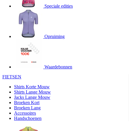
Speciale edities
product[20000155]
www.kalas.nl
1 jaar
product[80000919]
www.kalas.nl
1 jaar
product[24369]
www.kalas.nl
1 jaar
product[24220]
www.kalas.nl
1 jaar
Opruiming
product[24374]
www.kalas.nl
1 jaar
product[80000991]
www.kalas.nl
1 jaar
product[24158]
www.kalas.nl
1 jaar
product[80001026]
www.kalas.nl
1 jaar
Waardebonnen
product[24506]
www.kalas.nl
1 jaar
FIETSEN
product[23973]
www.kalas.nl
1 jaar
Shirts Korte Mouw
product[80003156]
www.kalas.nl
1 jaar
Shirts Lange Mouw
Jacks Lange Mouw
product[24107]
www.kalas.nl
1 jaar
Broeken Kort
Broeken Lang
product[80001031]
www.kalas.nl
1 jaar
Accessoires
product[80000954]
www.kalas.nl
1 jaar
Handschoenen
product[80000652]
www.kalas.nl
1 jaar