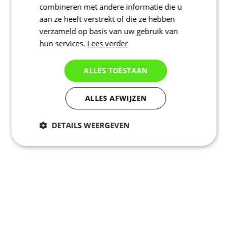
combineren met andere informatie die u
aan ze heeft verstrekt of die ze hebben
verzameld op basis van uw gebruik van
hun services.
Lees verder
ALLES TOESTAAN
ALLES AFWIJZEN
DETAILS WEERGEVEN
Noodzakelijk
Statistieken
Marketing
Functioneel
Niet geclassificeerd