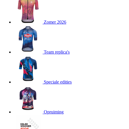
product[80000052]
www.kalas.nl
1 jaar
product[24537]
www.kalas.nl
1 jaar
product[24267]
www.kalas.nl
1 jaar
Zomer 2026
product[24150]
www.kalas.nl
1 jaar
product[80001002]
www.kalas.nl
1 jaar
product[24249]
www.kalas.nl
1 jaar
Team replica's
product[80002567]
www.kalas.nl
1 jaar
product[24149]
www.kalas.nl
1 jaar
product[80001030]
www.kalas.nl
1 jaar
product[24355]
www.kalas.nl
1 jaar
Speciale edities
product[20000856]
www.kalas.nl
1 jaar
product[24273]
www.kalas.nl
1 jaar
product[80000955]
www.kalas.nl
1 jaar
product[24376]
www.kalas.nl
1 jaar
Opruiming
product[80001006]
www.kalas.nl
1 jaar
product[80002348]
www.kalas.nl
1 jaar