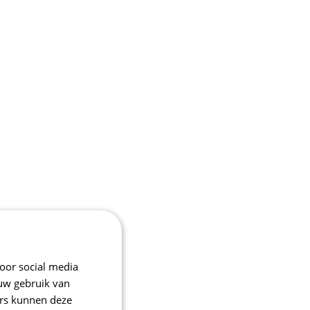
oor social media
 uw gebruik van
ers kunnen deze