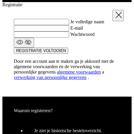
E-mail
Wachtwoord
REGISTRATIE VOLTOOIEN
Door een account aan te maken ga je akkoord met de
algemene voorwaarden en de verwerking van
persoonlijke gegevens
algemene voorwaarden
a
verwerking van persoonlijke gegevens
.
Waarom registreren?
Je ziet je historische besteloverzicht.
Je bespaart tijd met het invullen van
leveringsgegevens.
Al geregistreerd?
INLOGGEN