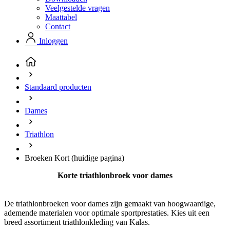
Standaard producten
Dames
Triathlon
Broeken Kort
(huidige pagina)
Korte triathlonbroek voor dames
De triathlonbroeken voor dames zijn gemaakt van hoogwaardige,
ademende materialen voor optimale sportprestaties. Kies uit een
breed assortiment triathlonkleding van Kalas.
MAAT
TAGS
KLEUR
COLLECTIE