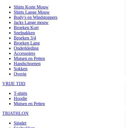
Shirts Korte Mouw
Shirts Lange Mouw
Body's en Windstoppers
Jacks Lange mouw
Broeken Kort
Snelpakken
Broeken 3/4
Broeken Lang
Onderkleding
Accessoires
Mutsen en Petten
Handschoenen
Sokken
Overig
VRIJE TIJD
T-shirts
Hoodie
Mutsen en Petten
TRIATHLON
Singlet