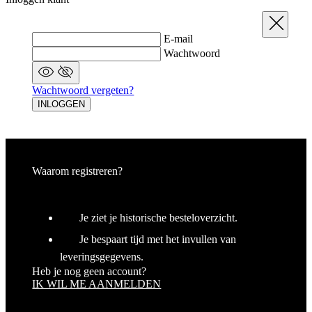
Wachtwoord vergeten?
INLOGGEN
Waarom registreren?
Je ziet je historische besteloverzicht.
Je bespaart tijd met het invullen van
leveringsgegevens.
Heb je nog geen account?
IK WIL ME AANMELDEN
Registratie
Sluit
Je volledige naam