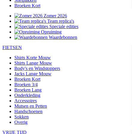
Snelpakken
Broeken Kort
Zomer 2026
Team replica's
Speciale edities
Opruiming
Waardebonnen
FIETSEN
Shirts Korte Mouw
Shirts Lange Mouw
Body's en Windstoppers
Jacks Lange Mouw
Broeken Kort
Broeken 3/4
Broeken Lang
Onderkleding
Accessoires
Mutsen en Petten
Handschoenen
Sokken
Overig
VRIJE TIJD