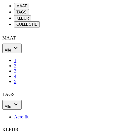
MAAT
Alle
1
2
3
4
5
TAGS
Alle
Aero fit
KLEUR
Alle
Grijs