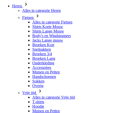
Alles in categorie Fietsen
Shirts Korte Mouw
Shirts Lange Mouw
Body's en Windstoppers
Jacks Lange mouw
Broeken Kort
Snelpakken
Broeken 3/4
Broeken Lang
Onderkleding
Accessoires
Mutsen en Petten
Handschoenen
Sokken
Overig
Vrije tijd
Alles in categorie Vrije tijd
T-shirts
Hoodie
Mutsen en Petten
Triathlon
Alles in categorie Triathlon
Singlet
Snelpakken