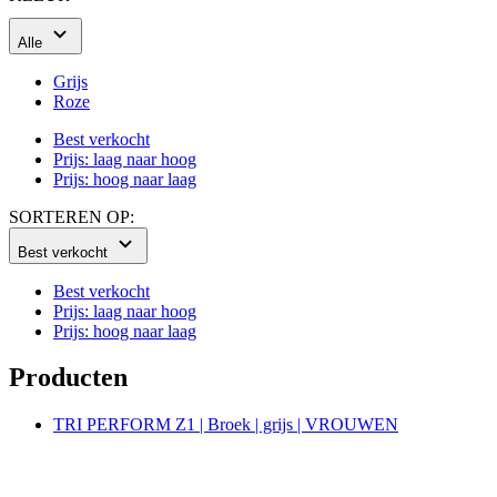
Roze
Best verkocht
Prijs: laag naar hoog
Prijs: hoog naar laag
SORTEREN OP:
Best verkocht
Best verkocht
Prijs: laag naar hoog
Prijs: hoog naar laag
Producten
TRI PERFORM Z1 | Broek | grijs | VROUWEN