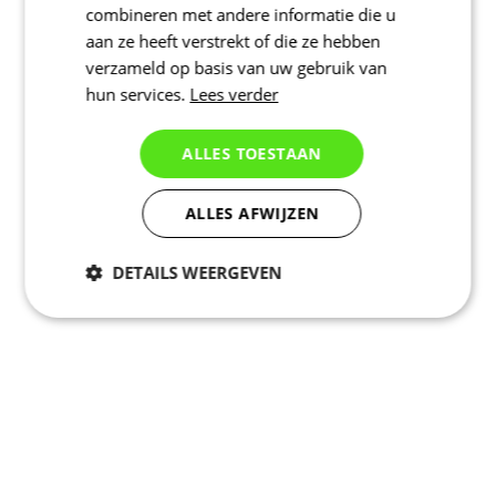
combineren met andere informatie die u
aan ze heeft verstrekt of die ze hebben
verzameld op basis van uw gebruik van
hun services.
Lees verder
ALLES TOESTAAN
ALLES AFWIJZEN
DETAILS WEERGEVEN
Noodzakelijk
Statistieken
Marketing
Functioneel
Niet geclassificeerd