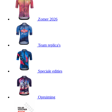
product[80000052]
www.kalas.nl
1 jaar
product[24537]
www.kalas.nl
1 jaar
product[24267]
www.kalas.nl
1 jaar
Zomer 2026
product[24150]
www.kalas.nl
1 jaar
product[80001002]
www.kalas.nl
1 jaar
product[24249]
www.kalas.nl
1 jaar
Team replica's
product[80002567]
www.kalas.nl
1 jaar
product[24149]
www.kalas.nl
1 jaar
product[80001030]
www.kalas.nl
1 jaar
product[24355]
www.kalas.nl
1 jaar
Speciale edities
product[20000856]
www.kalas.nl
1 jaar
product[24273]
www.kalas.nl
1 jaar
product[80000955]
www.kalas.nl
1 jaar
product[24376]
www.kalas.nl
1 jaar
Opruiming
product[80001006]
www.kalas.nl
1 jaar
product[80002348]
www.kalas.nl
1 jaar