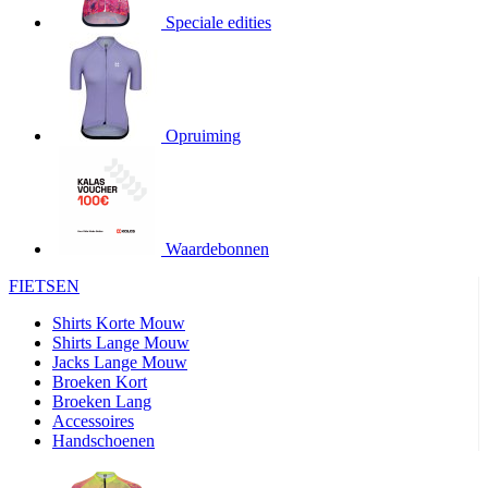
Speciale edities
product[20000155]
www.kalas.nl
1 jaar
product[80000919]
www.kalas.nl
1 jaar
product[24369]
www.kalas.nl
1 jaar
product[24220]
www.kalas.nl
1 jaar
Opruiming
product[24374]
www.kalas.nl
1 jaar
product[80000991]
www.kalas.nl
1 jaar
product[24158]
www.kalas.nl
1 jaar
product[80001026]
www.kalas.nl
1 jaar
Waardebonnen
product[24506]
www.kalas.nl
1 jaar
FIETSEN
product[23973]
www.kalas.nl
1 jaar
Shirts Korte Mouw
product[80003156]
www.kalas.nl
1 jaar
Shirts Lange Mouw
Jacks Lange Mouw
product[24107]
www.kalas.nl
1 jaar
Broeken Kort
Broeken Lang
product[80001031]
www.kalas.nl
1 jaar
Accessoires
product[80000954]
www.kalas.nl
1 jaar
Handschoenen
product[80000652]
www.kalas.nl
1 jaar