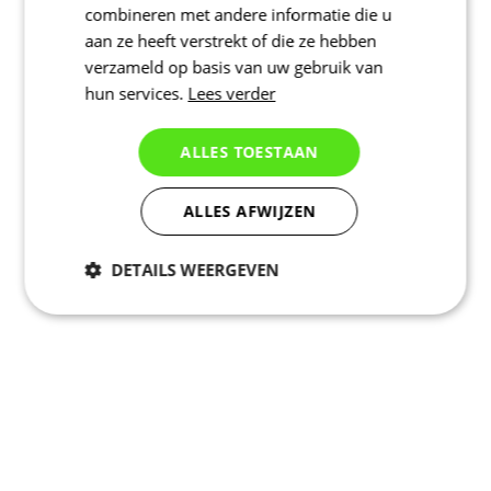
combineren met andere informatie die u
aan ze heeft verstrekt of die ze hebben
verzameld op basis van uw gebruik van
hun services.
Lees verder
ALLES TOESTAAN
ALLES AFWIJZEN
DETAILS WEERGEVEN
Noodzakelijk
Statistieken
Marketing
Functioneel
Niet geclassificeerd