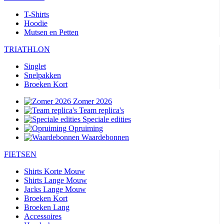
T-Shirts
Hoodie
Mutsen en Petten
TRIATHLON
Singlet
Snelpakken
Broeken Kort
Zomer 2026
Team replica's
Speciale edities
Opruiming
Waardebonnen
FIETSEN
Shirts Korte Mouw
Shirts Lange Mouw
Jacks Lange Mouw
Broeken Kort
Broeken Lang
Accessoires