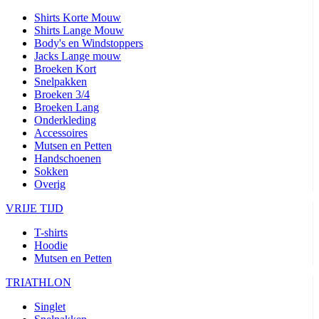
Shirts Korte Mouw
Shirts Lange Mouw
Body's en Windstoppers
Jacks Lange mouw
Broeken Kort
Snelpakken
Broeken 3/4
Broeken Lang
Onderkleding
Accessoires
Mutsen en Petten
Handschoenen
Sokken
Overig
VRIJE TIJD
T-shirts
Hoodie
Mutsen en Petten
TRIATHLON
Singlet