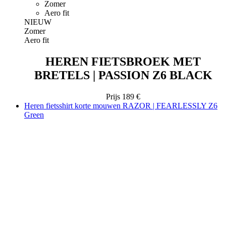
Zomer
Aero fit
NIEUW
Zomer
Aero fit
HEREN FIETSBROEK MET
BRETELS | PASSION Z6 BLACK
Prijs
189 €
Heren fietsshirt korte mouwen RAZOR | FEARLESSLY Z6
Green