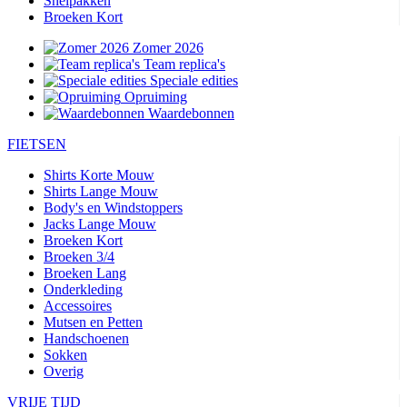
Snelpakken
Broeken Kort
Zomer 2026
Team replica's
Speciale edities
Opruiming
Waardebonnen
FIETSEN
Shirts Korte Mouw
Shirts Lange Mouw
Body's en Windstoppers
Jacks Lange Mouw
Broeken Kort
Broeken 3/4
Broeken Lang
Onderkleding
Accessoires
Mutsen en Petten
Handschoenen
Sokken
Overig
VRIJE TIJD