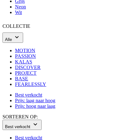
Grijs
Neon
Wit
COLLECTIE
Alle
MOTION
PASSION
KALAS
DISCOVER
PROJECT
BASE
FEARLESSLY
Best verkocht
Prijs: laag naar hoog
Prijs: hoog naar laag
SORTEREN OP:
Best verkocht
Best verkocht