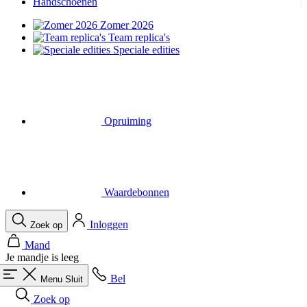
Handschoenen
Zomer 2026
Team replica's
Speciale edities
Opruiming
Waardebonnen
Inloggen
Zoek op
Mand
Je mandje is leeg
Bel
Menu
Sluit
Zoek op