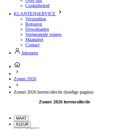
Over ons
Cookiebeleid
KLANTENSERVICE
Verzending
Retouren
Downloaden
Veelgestelde vragen
Maattabel
Contact
Inloggen
Zomer 2026
Zomer 2026 herencollectie
(huidige pagina)
Zomer 2026 herencollectie
MAAT
KLEUR