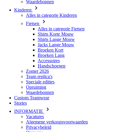
Waardebonnen
Kinderen
Alles in categorie Kinderen
Fietsen
Alles in categorie Fietsen
Shirts Korte Mouw
Shirts Lange Mouw
Jacks Lange Mouw
Broeken Kort
Broeken Lang
Accessoires
Handschoenen
Zomer 2026
Team replica's
Speciale edities
Opruiming
Waardebonnen
Custom Teamwear
Stories
INFORMATIE
Vacatures
Algemene verkoopsvoorwaarden
Privacybeleid