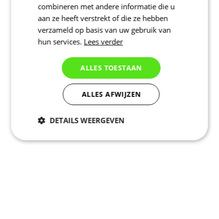
combineren met andere informatie die u
aan ze heeft verstrekt of die ze hebben
verzameld op basis van uw gebruik van
hun services.
Lees verder
ALLES TOESTAAN
ALLES AFWIJZEN
DETAILS WEERGEVEN
Noodzakelijk
Statistieken
Marketing
Functioneel
Niet geclassificeerd