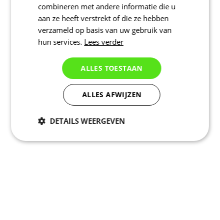
combineren met andere informatie die u
aan ze heeft verstrekt of die ze hebben
verzameld op basis van uw gebruik van
hun services.
Lees verder
ALLES TOESTAAN
ALLES AFWIJZEN
DETAILS WEERGEVEN
Noodzakelijk
Statistieken
Marketing
Functioneel
Niet geclassificeerd