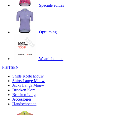
Speciale edities
product[20000155]
www.kalas.nl
1 jaar
product[80000919]
www.kalas.nl
1 jaar
product[24369]
www.kalas.nl
1 jaar
product[24220]
www.kalas.nl
1 jaar
Opruiming
product[24374]
www.kalas.nl
1 jaar
product[80000991]
www.kalas.nl
1 jaar
product[24158]
www.kalas.nl
1 jaar
product[80001026]
www.kalas.nl
1 jaar
Waardebonnen
product[24506]
www.kalas.nl
1 jaar
FIETSEN
product[23973]
www.kalas.nl
1 jaar
Shirts Korte Mouw
product[80003156]
www.kalas.nl
1 jaar
Shirts Lange Mouw
Jacks Lange Mouw
product[24107]
www.kalas.nl
1 jaar
Broeken Kort
Broeken Lang
product[80001031]
www.kalas.nl
1 jaar
Accessoires
product[80000954]
www.kalas.nl
1 jaar
Handschoenen
product[80000652]
www.kalas.nl
1 jaar