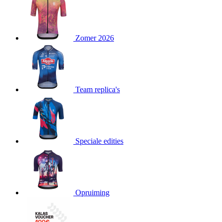
product[80000052]
www.kalas.nl
1 jaar
product[24537]
www.kalas.nl
1 jaar
product[24267]
www.kalas.nl
1 jaar
Zomer 2026
product[24150]
www.kalas.nl
1 jaar
product[80001002]
www.kalas.nl
1 jaar
product[24249]
www.kalas.nl
1 jaar
Team replica's
product[80002567]
www.kalas.nl
1 jaar
product[24149]
www.kalas.nl
1 jaar
product[80001030]
www.kalas.nl
1 jaar
product[24355]
www.kalas.nl
1 jaar
Speciale edities
product[20000856]
www.kalas.nl
1 jaar
product[24273]
www.kalas.nl
1 jaar
product[80000955]
www.kalas.nl
1 jaar
product[24376]
www.kalas.nl
1 jaar
Opruiming
product[80001006]
www.kalas.nl
1 jaar
product[80002348]
www.kalas.nl
1 jaar