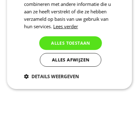
combineren met andere informatie die u
aan ze heeft verstrekt of die ze hebben
verzameld op basis van uw gebruik van
hun services.
Lees verder
ALLES TOESTAAN
ALLES AFWIJZEN
DETAILS WEERGEVEN
Noodzakelijk
Statistieken
Marketing
Functioneel
Niet geclassificeerd