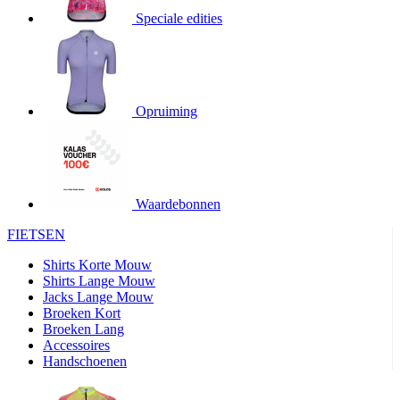
Speciale edities
product[20000155]
www.kalas.nl
1 jaar
product[80000919]
www.kalas.nl
1 jaar
product[24369]
www.kalas.nl
1 jaar
product[24220]
www.kalas.nl
1 jaar
Opruiming
product[24374]
www.kalas.nl
1 jaar
product[80000991]
www.kalas.nl
1 jaar
product[24158]
www.kalas.nl
1 jaar
product[80001026]
www.kalas.nl
1 jaar
Waardebonnen
product[24506]
www.kalas.nl
1 jaar
FIETSEN
product[23973]
www.kalas.nl
1 jaar
Shirts Korte Mouw
product[80003156]
www.kalas.nl
1 jaar
Shirts Lange Mouw
Jacks Lange Mouw
product[24107]
www.kalas.nl
1 jaar
Broeken Kort
Broeken Lang
product[80001031]
www.kalas.nl
1 jaar
Accessoires
product[80000954]
www.kalas.nl
1 jaar
Handschoenen
product[80000652]
www.kalas.nl
1 jaar