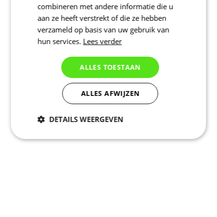
combineren met andere informatie die u
aan ze heeft verstrekt of die ze hebben
verzameld op basis van uw gebruik van
hun services.
Lees verder
ALLES TOESTAAN
ALLES AFWIJZEN
DETAILS WEERGEVEN
Noodzakelijk
Statistieken
Marketing
Functioneel
Niet geclassificeerd