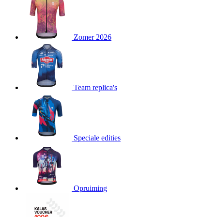
product[80000052]
www.kalas.nl
1 jaar
product[24537]
www.kalas.nl
1 jaar
product[24267]
www.kalas.nl
1 jaar
Zomer 2026
product[24150]
www.kalas.nl
1 jaar
product[80001002]
www.kalas.nl
1 jaar
product[24249]
www.kalas.nl
1 jaar
Team replica's
product[80002567]
www.kalas.nl
1 jaar
product[24149]
www.kalas.nl
1 jaar
product[80001030]
www.kalas.nl
1 jaar
product[24355]
www.kalas.nl
1 jaar
Speciale edities
product[20000856]
www.kalas.nl
1 jaar
product[24273]
www.kalas.nl
1 jaar
product[80000955]
www.kalas.nl
1 jaar
product[24376]
www.kalas.nl
1 jaar
Opruiming
product[80001006]
www.kalas.nl
1 jaar
product[80002348]
www.kalas.nl
1 jaar