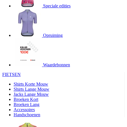
Speciale edities
product[20000155]
www.kalas.nl
1 jaar
product[80000919]
www.kalas.nl
1 jaar
product[24369]
www.kalas.nl
1 jaar
product[24220]
www.kalas.nl
1 jaar
Opruiming
product[24374]
www.kalas.nl
1 jaar
product[80000991]
www.kalas.nl
1 jaar
product[24158]
www.kalas.nl
1 jaar
product[80001026]
www.kalas.nl
1 jaar
Waardebonnen
product[24506]
www.kalas.nl
1 jaar
FIETSEN
product[23973]
www.kalas.nl
1 jaar
Shirts Korte Mouw
product[80003156]
www.kalas.nl
1 jaar
Shirts Lange Mouw
Jacks Lange Mouw
product[24107]
www.kalas.nl
1 jaar
Broeken Kort
Broeken Lang
product[80001031]
www.kalas.nl
1 jaar
Accessoires
product[80000954]
www.kalas.nl
1 jaar
Handschoenen
product[80000652]
www.kalas.nl
1 jaar