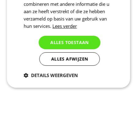
combineren met andere informatie die u
aan ze heeft verstrekt of die ze hebben
verzameld op basis van uw gebruik van
hun services.
Lees verder
ALLES TOESTAAN
ALLES AFWIJZEN
DETAILS WEERGEVEN
Noodzakelijk
Statistieken
Marketing
Functioneel
Niet geclassificeerd