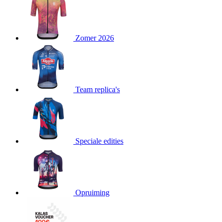
product[80000052]
www.kalas.nl
1 jaar
product[24537]
www.kalas.nl
1 jaar
product[24267]
www.kalas.nl
1 jaar
Zomer 2026
product[24150]
www.kalas.nl
1 jaar
product[80001002]
www.kalas.nl
1 jaar
product[24249]
www.kalas.nl
1 jaar
Team replica's
product[80002567]
www.kalas.nl
1 jaar
product[24149]
www.kalas.nl
1 jaar
product[80001030]
www.kalas.nl
1 jaar
product[24355]
www.kalas.nl
1 jaar
Speciale edities
product[20000856]
www.kalas.nl
1 jaar
product[24273]
www.kalas.nl
1 jaar
product[80000955]
www.kalas.nl
1 jaar
product[24376]
www.kalas.nl
1 jaar
Opruiming
product[80001006]
www.kalas.nl
1 jaar
product[80002348]
www.kalas.nl
1 jaar