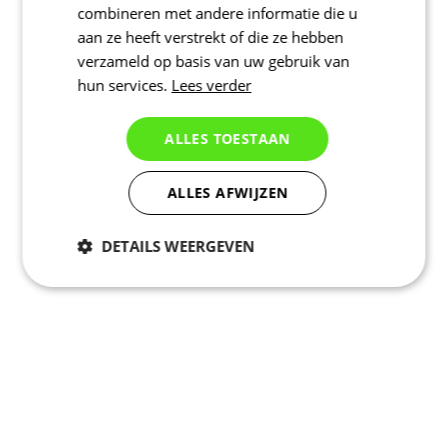
combineren met andere informatie die u
aan ze heeft verstrekt of die ze hebben
verzameld op basis van uw gebruik van
hun services.
Lees verder
ALLES TOESTAAN
ALLES AFWIJZEN
DETAILS WEERGEVEN
Noodzakelijk
Statistieken
Marketing
Functioneel
Niet geclassificeerd