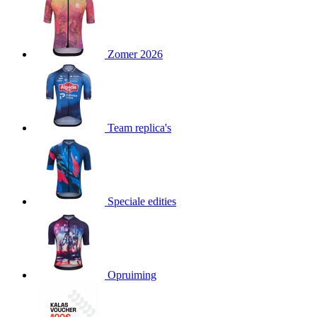
product[80000052]
www.kalas.nl
1 jaar
product[24537]
www.kalas.nl
1 jaar
product[24267]
www.kalas.nl
1 jaar
Zomer 2026
product[24150]
www.kalas.nl
1 jaar
product[80001002]
www.kalas.nl
1 jaar
product[24249]
www.kalas.nl
1 jaar
Team replica's
product[80002567]
www.kalas.nl
1 jaar
product[24149]
www.kalas.nl
1 jaar
product[80001030]
www.kalas.nl
1 jaar
product[24355]
www.kalas.nl
1 jaar
Speciale edities
product[20000856]
www.kalas.nl
1 jaar
product[24273]
www.kalas.nl
1 jaar
product[80000955]
www.kalas.nl
1 jaar
product[24376]
www.kalas.nl
1 jaar
Opruiming
product[80001006]
www.kalas.nl
1 jaar
product[80002348]
www.kalas.nl
1 jaar