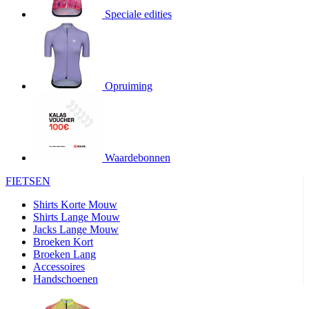
Speciale edities
product[20000155]
www.kalas.nl
1 jaar
product[80000919]
www.kalas.nl
1 jaar
product[24369]
www.kalas.nl
1 jaar
product[24220]
www.kalas.nl
1 jaar
Opruiming
product[24374]
www.kalas.nl
1 jaar
product[80000991]
www.kalas.nl
1 jaar
product[24158]
www.kalas.nl
1 jaar
product[80001026]
www.kalas.nl
1 jaar
Waardebonnen
product[24506]
www.kalas.nl
1 jaar
FIETSEN
product[23973]
www.kalas.nl
1 jaar
Shirts Korte Mouw
product[80003156]
www.kalas.nl
1 jaar
Shirts Lange Mouw
Jacks Lange Mouw
product[24107]
www.kalas.nl
1 jaar
Broeken Kort
Broeken Lang
product[80001031]
www.kalas.nl
1 jaar
Accessoires
product[80000954]
www.kalas.nl
1 jaar
Handschoenen
product[80000652]
www.kalas.nl
1 jaar