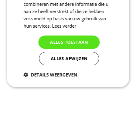
combineren met andere informatie die u
aan ze heeft verstrekt of die ze hebben
verzameld op basis van uw gebruik van
hun services.
Lees verder
ALLES TOESTAAN
ALLES AFWIJZEN
DETAILS WEERGEVEN
Noodzakelijk
Statistieken
Marketing
Functioneel
Niet geclassificeerd