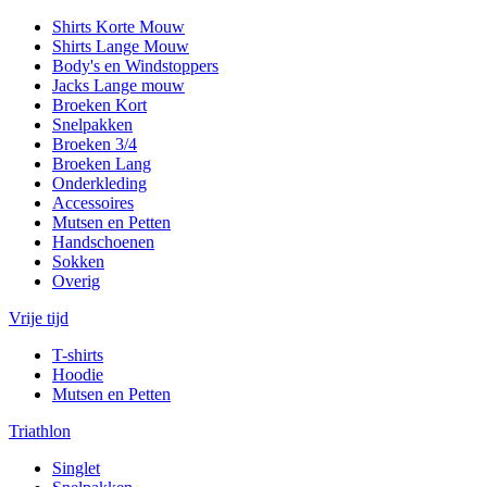
Shirts Korte Mouw
Shirts Lange Mouw
Body's en Windstoppers
Jacks Lange mouw
Broeken Kort
Snelpakken
Broeken 3/4
Broeken Lang
Onderkleding
Accessoires
Mutsen en Petten
Handschoenen
Sokken
Overig
Vrije tijd
T-shirts
Hoodie
Mutsen en Petten
Triathlon
Singlet