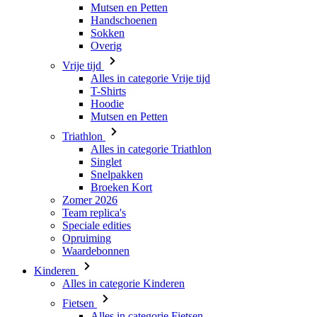
Mutsen en Petten
Handschoenen
Sokken
Overig
Vrije tijd
Alles in categorie Vrije tijd
T-Shirts
Hoodie
Mutsen en Petten
Triathlon
Alles in categorie Triathlon
Singlet
Snelpakken
Broeken Kort
Zomer 2026
Team replica's
Speciale edities
Opruiming
Waardebonnen
Kinderen
Alles in categorie Kinderen
Fietsen
Alles in categorie Fietsen