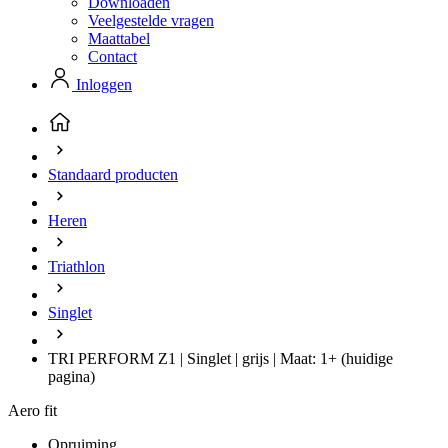
Downloaden
Veelgestelde vragen
Maattabel
Contact
Inloggen
Standaard producten
Heren
Triathlon
Singlet
TRI PERFORM Z1 | Singlet | grijs | Maat: 1+
(huidige
pagina)
Aero fit
Opruiming