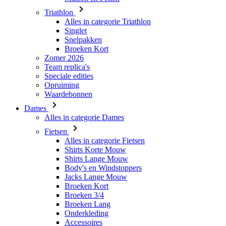
Triathlon
Alles in categorie Triathlon
Singlet
Snelpakken
Broeken Kort
Zomer 2026
Team replica's
Speciale edities
Opruiming
Waardebonnen
Dames
Alles in categorie Dames
Fietsen
Alles in categorie Fietsen
Shirts Korte Mouw
Shirts Lange Mouw
Body's en Windstoppers
Jacks Lange Mouw
Broeken Kort
Broeken 3/4
Broeken Lang
Onderkleding
Accessoires