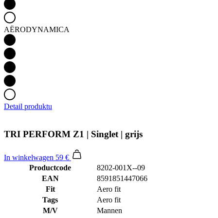
AËRODYNAMICA
Detail produktu
TRI PERFORM Z1 | Singlet | grijs
In winkelwagen
59 €
Productcode
8202-001X--09
EAN
8591851447066
Fit
Aero fit
Tags
Aero fit
M/V
Mannen