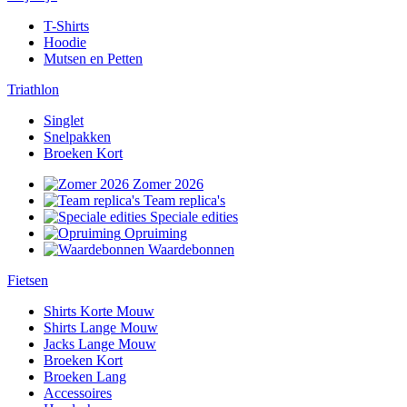
T-Shirts
Hoodie
Mutsen en Petten
Triathlon
Singlet
Snelpakken
Broeken Kort
Zomer 2026
Team replica's
Speciale edities
Opruiming
Waardebonnen
Fietsen
Shirts Korte Mouw
Shirts Lange Mouw
Jacks Lange Mouw
Broeken Kort
Broeken Lang
Accessoires