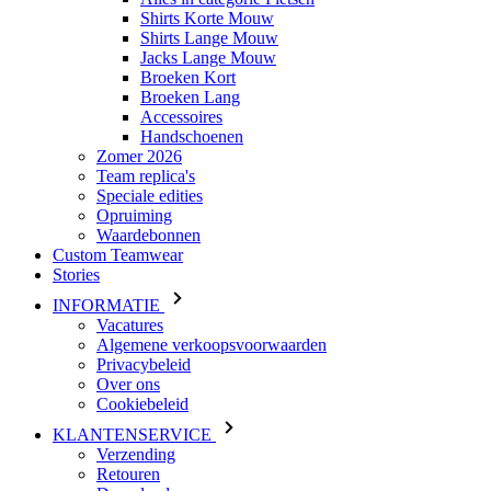
Shirts Korte Mouw
Shirts Lange Mouw
Jacks Lange Mouw
Broeken Kort
Broeken Lang
Accessoires
Handschoenen
Zomer 2026
Team replica's
Speciale edities
Opruiming
Waardebonnen
Custom Teamwear
Stories
INFORMATIE
Vacatures
Algemene verkoopsvoorwaarden
Privacybeleid
Over ons
Cookiebeleid
KLANTENSERVICE
Verzending
Retouren