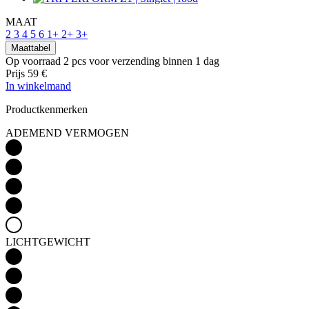
MAAT
2
3
4
5
6
1+
2+
3+
Maattabel
Op voorraad 2 pcs
voor verzending binnen 1 dag
Prijs
59 €
In winkelmand
Productkenmerken
ADEMEND VERMOGEN
LICHTGEWICHT