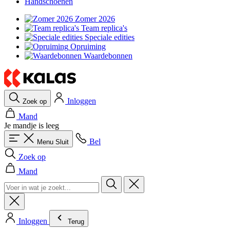
Handschoenen
Zomer 2026
Team replica's
Speciale edities
Opruiming
Waardebonnen
Inloggen
Zoek op
Mand
Je mandje is leeg
Bel
Menu
Sluit
Zoek op
Mand
Inloggen
Terug