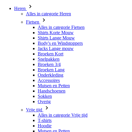
Heren
Alles in categorie Heren
Fietsen
Alles in categorie Fietsen
Shirts Korte Mouw
Shirts Lange Mouw
Body's en Windstoppers
Jacks Lange mouw
Broeken Kort
Snelpakken
Broeken 3/4
Broeken Lang
Onderkleding
Accessoires
Mutsen en Petten
Handschoenen
Sokken
Overig
Vrije tijd
Alles in categorie Vrije tijd
T-shirts
Hoodie
Mutsen en Petten