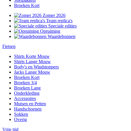
Snelpakken
Broeken Kort
Zomer 2026
Team replica's
Speciale edities
Opruiming
Waardebonnen
Fietsen
Shirts Korte Mouw
Shirts Lange Mouw
Body's en Windstoppers
Jacks Lange Mouw
Broeken Kort
Broeken 3/4
Broeken Lang
Onderkleding
Accessoires
Mutsen en Petten
Handschoenen
Sokken
Overig
Vrije tijd