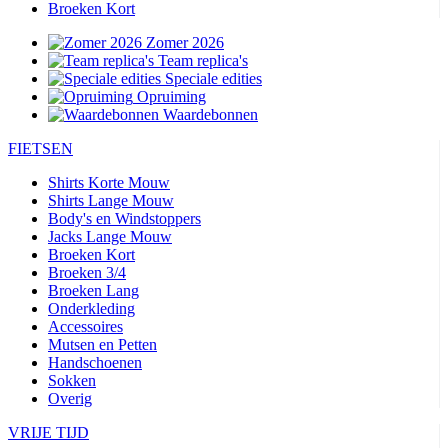
Broeken Kort
Zomer 2026
Team replica's
Speciale edities
Opruiming
Waardebonnen
FIETSEN
Shirts Korte Mouw
Shirts Lange Mouw
Body's en Windstoppers
Jacks Lange Mouw
Broeken Kort
Broeken 3/4
Broeken Lang
Onderkleding
Accessoires
Mutsen en Petten
Handschoenen
Sokken
Overig
VRIJE TIJD