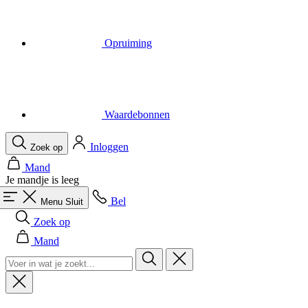
Waardebonnen
Inloggen
Zoek op
Mand
Je mandje is leeg
Bel
Menu
Sluit
Zoek op
Mand
Heren
Alles in categorie Heren
Fietsen
Alles in categorie Fietsen