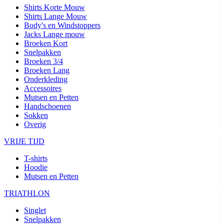
Shirts Korte Mouw
Shirts Lange Mouw
Body's en Windstoppers
Jacks Lange mouw
Broeken Kort
Snelpakken
Broeken 3/4
Broeken Lang
Onderkleding
Accessoires
Mutsen en Petten
Handschoenen
Sokken
Overig
VRIJE TIJD
T-shirts
Hoodie
Mutsen en Petten
TRIATHLON
Singlet
Snelpakken