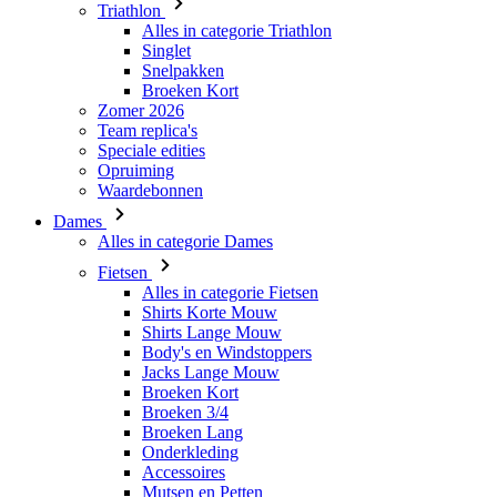
Zomer 2026
Team replica's
Speciale edities
Opruiming
Waardebonnen
Dames
Alles in categorie Dames
Fietsen
Alles in categorie Fietsen
Shirts Korte Mouw
Shirts Lange Mouw
Body's en Windstoppers
Jacks Lange Mouw
Broeken Kort
Broeken 3/4
Broeken Lang
Onderkleding
Accessoires
Mutsen en Petten
Handschoenen
Sokken
Overig
Vrije tijd