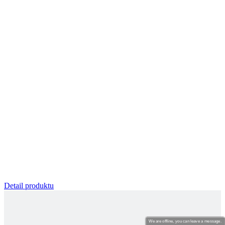
Detail produktu
We are offline, you can leave a message.