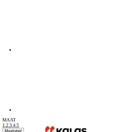
MAAT
1
2
3
4
5
Maattabel