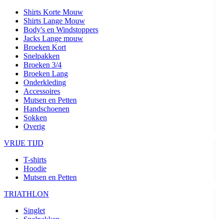
Shirts Korte Mouw
Shirts Lange Mouw
Body's en Windstoppers
Jacks Lange mouw
Broeken Kort
Snelpakken
Broeken 3/4
Broeken Lang
Onderkleding
Accessoires
Mutsen en Petten
Handschoenen
Sokken
Overig
VRIJE TIJD
T-shirts
Hoodie
Mutsen en Petten
TRIATHLON
Singlet