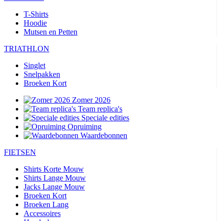
T-Shirts
Hoodie
Mutsen en Petten
TRIATHLON
Singlet
Snelpakken
Broeken Kort
Zomer 2026
Team replica's
Speciale edities
Opruiming
Waardebonnen
FIETSEN
Shirts Korte Mouw
Shirts Lange Mouw
Jacks Lange Mouw
Broeken Kort
Broeken Lang
Accessoires