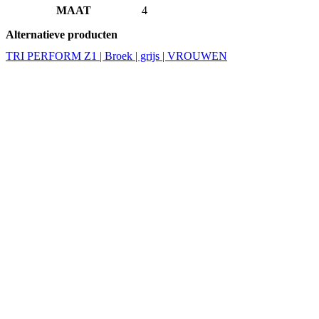
MAAT
4
Alternatieve producten
TRI PERFORM Z1 | Broek | grijs | VROUWEN