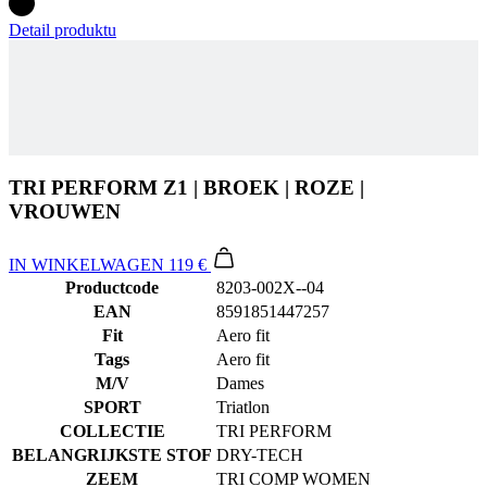
Detail produktu
TRI PERFORM Z1 | BROEK | ROZE |
VROUWEN
IN WINKELWAGEN
119 €
Productcode
8203-002X--04
EAN
8591851447257
Fit
Aero fit
Tags
Aero fit
M/V
Dames
SPORT
Triatlon
COLLECTIE
TRI PERFORM
BELANGRIJKSTE STOF
DRY-TECH
ZEEM
TRI COMP WOMEN