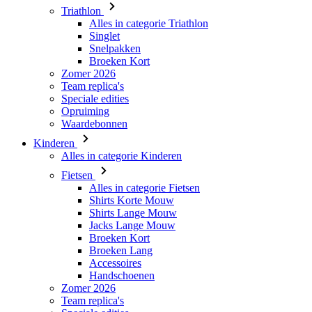
Triathlon
Alles in categorie Triathlon
Singlet
Snelpakken
Broeken Kort
Zomer 2026
Team replica's
Speciale edities
Opruiming
Waardebonnen
Kinderen
Alles in categorie Kinderen
Fietsen
Alles in categorie Fietsen
Shirts Korte Mouw
Shirts Lange Mouw
Jacks Lange Mouw
Broeken Kort
Broeken Lang
Accessoires
Handschoenen
Zomer 2026
Team replica's