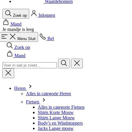
Waardebonnen
Inloggen
Zoek op
Mand
Je mandje is leeg
Bel
Menu
Sluit
Zoek op
Mand
Heren
Alles in categorie Heren
Fietsen
Alles in categorie Fietsen
Shirts Korte Mouw
Shirts Lange Mouw
Body's en Windstoppers
Jacks Lange mouw