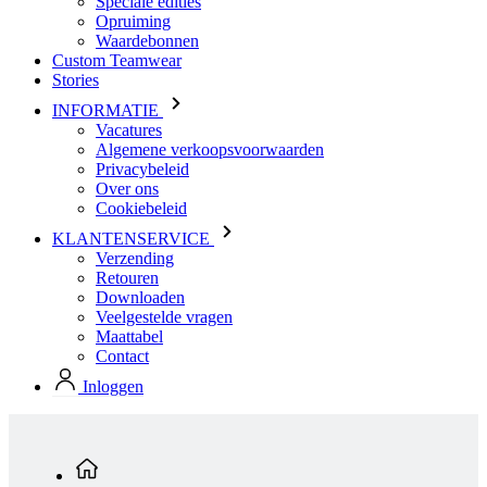
Speciale edities
Opruiming
Waardebonnen
Custom Teamwear
Stories
INFORMATIE
Vacatures
Algemene verkoopsvoorwaarden
Privacybeleid
Over ons
Cookiebeleid
KLANTENSERVICE
Verzending
Retouren
Downloaden
Veelgestelde vragen
Maattabel
Contact
Inloggen