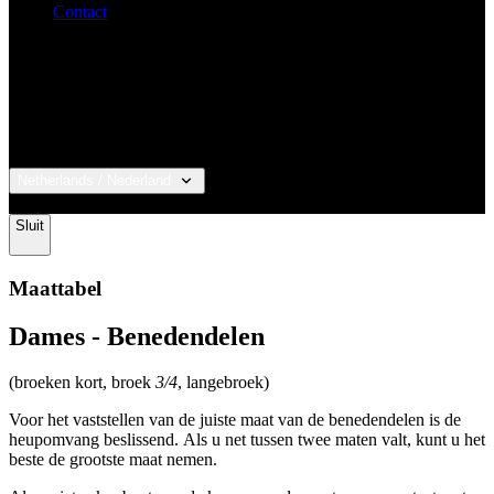
Contact
Netherlands / Nederland
© 2026 KALAS Sportswear
Sluit
Maattabel
Dames - Benedendelen
(broeken kort, broek
3/4
, langebroek)
Voor het vaststellen van de juiste maat van de benedendelen is de
heupomvang beslissend. Als u net tussen twee maten valt, kunt u het
beste de grootste maat nemen.