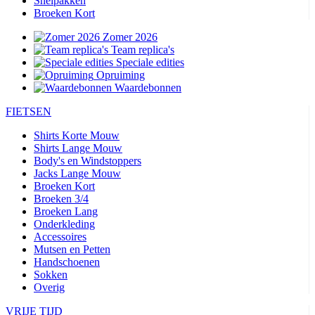
Snelpakken
Broeken Kort
Zomer 2026
Team replica's
Speciale edities
Opruiming
Waardebonnen
FIETSEN
Shirts Korte Mouw
Shirts Lange Mouw
Body's en Windstoppers
Jacks Lange Mouw
Broeken Kort
Broeken 3/4
Broeken Lang
Onderkleding
Accessoires
Mutsen en Petten
Handschoenen
Sokken
Overig
VRIJE TIJD