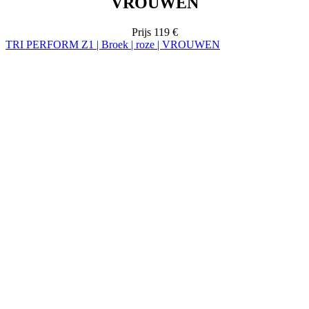
VROUWEN
Prijs
119 €
TRI PERFORM Z1 | Broek | roze | VROUWEN