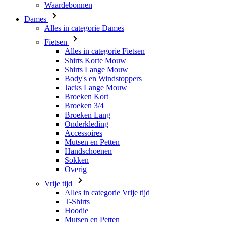
Waardebonnen
Dames
Alles in categorie Dames
Fietsen
Alles in categorie Fietsen
Shirts Korte Mouw
Shirts Lange Mouw
Body's en Windstoppers
Jacks Lange Mouw
Broeken Kort
Broeken 3/4
Broeken Lang
Onderkleding
Accessoires
Mutsen en Petten
Handschoenen
Sokken
Overig
Vrije tijd
Alles in categorie Vrije tijd
T-Shirts
Hoodie
Mutsen en Petten