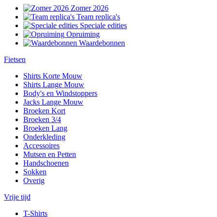
Zomer 2026
Team replica's
Speciale edities
Opruiming
Waardebonnen
Fietsen
Shirts Korte Mouw
Shirts Lange Mouw
Body's en Windstoppers
Jacks Lange Mouw
Broeken Kort
Broeken 3/4
Broeken Lang
Onderkleding
Accessoires
Mutsen en Petten
Handschoenen
Sokken
Overig
Vrije tijd
T-Shirts