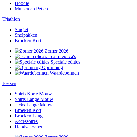
Hoodie
Mutsen en Petten
Triathlon
Singlet
Snelpakken
Broeken Kort
Zomer 2026
Team replica's
Speciale edities
Opruiming
Waardebonnen
Fietsen
Shirts Korte Mouw
Shirts Lange Mouw
Jacks Lange Mouw
Broeken Kort
Broeken Lang
Accessoires
Handschoenen