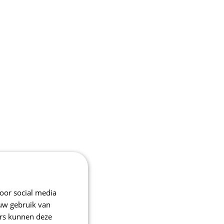
oor social media
 uw gebruik van
ers kunnen deze