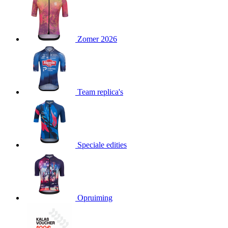
product[80000052]
www.kalas.nl
1 jaar
product[24537]
www.kalas.nl
1 jaar
product[24267]
www.kalas.nl
1 jaar
Zomer 2026
product[24150]
www.kalas.nl
1 jaar
product[80001002]
www.kalas.nl
1 jaar
product[24249]
www.kalas.nl
1 jaar
Team replica's
product[80002567]
www.kalas.nl
1 jaar
product[24149]
www.kalas.nl
1 jaar
product[80001030]
www.kalas.nl
1 jaar
product[24355]
www.kalas.nl
1 jaar
Speciale edities
product[20000856]
www.kalas.nl
1 jaar
product[24273]
www.kalas.nl
1 jaar
product[80000955]
www.kalas.nl
1 jaar
product[24376]
www.kalas.nl
1 jaar
Opruiming
product[80001006]
www.kalas.nl
1 jaar
product[80002348]
www.kalas.nl
1 jaar