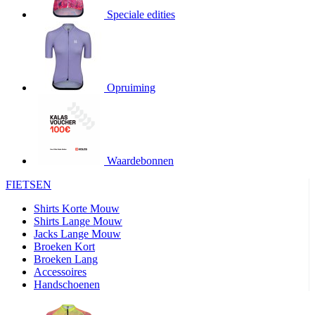
Speciale edities
product[20000155]
www.kalas.nl
1 jaar
product[80000919]
www.kalas.nl
1 jaar
product[24369]
www.kalas.nl
1 jaar
product[24220]
www.kalas.nl
1 jaar
Opruiming
product[24374]
www.kalas.nl
1 jaar
product[80000991]
www.kalas.nl
1 jaar
product[24158]
www.kalas.nl
1 jaar
product[80001026]
www.kalas.nl
1 jaar
Waardebonnen
product[24506]
www.kalas.nl
1 jaar
FIETSEN
product[23973]
www.kalas.nl
1 jaar
Shirts Korte Mouw
product[80003156]
www.kalas.nl
1 jaar
Shirts Lange Mouw
Jacks Lange Mouw
product[24107]
www.kalas.nl
1 jaar
Broeken Kort
Broeken Lang
product[80001031]
www.kalas.nl
1 jaar
Accessoires
product[80000954]
www.kalas.nl
1 jaar
Handschoenen
product[80000652]
www.kalas.nl
1 jaar