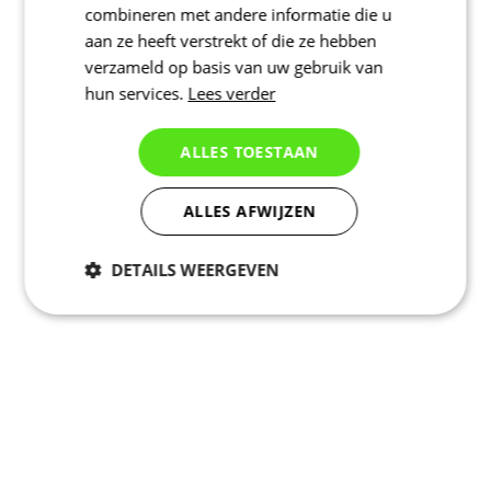
combineren met andere informatie die u
aan ze heeft verstrekt of die ze hebben
verzameld op basis van uw gebruik van
hun services.
Lees verder
ALLES TOESTAAN
ALLES AFWIJZEN
DETAILS WEERGEVEN
Noodzakelijk
Statistieken
Marketing
Functioneel
Niet geclassificeerd