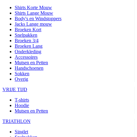
Shirts Korte Mouw
Shirts Lange Mouw
Body's en Windstoppers
Jacks Lange mouw
Broeken Kort
Snelpakken
Broeken 3/4
Broeken Lang
Onderkleding
Accessoires
Mutsen en Petten
Handschoenen
Sokken
Overig
VRIJE TIJD
T-shirts
Hoodie
Mutsen en Petten
TRIATHLON
Singlet