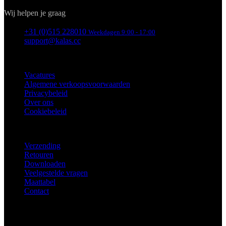
INFORMATIE
Vacatures
Algemene verkoopsvoorwaarden
Privacybeleid
Over ons
Cookiebeleid
KLANTENSERVICE
Verzending
Retouren
Downloaden
Veelgestelde vragen
Maattabel
Contact
Netherlands / Nederland