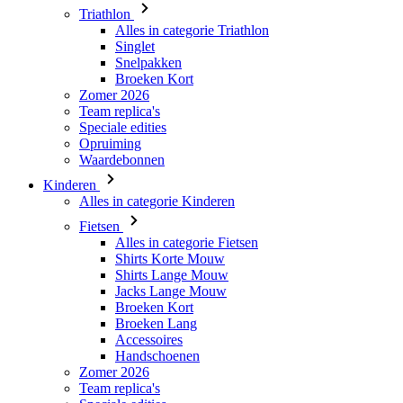
Broeken Kort
Zomer 2026
Team replica's
Speciale edities
Opruiming
Waardebonnen
Kinderen
Alles in categorie Kinderen
Fietsen
Alles in categorie Fietsen
Shirts Korte Mouw
Shirts Lange Mouw
Jacks Lange Mouw
Broeken Kort
Broeken Lang
Accessoires
Handschoenen
Zomer 2026
Team replica's
Speciale edities
Opruiming
Waardebonnen
Custom Teamwear
Stories