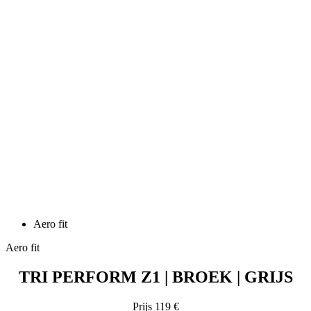
Aero fit
Aero fit
TRI PERFORM Z1 | BROEK | GRIJS
Prijs
119 €
TRI PERFORM Z1 | Broek | rood