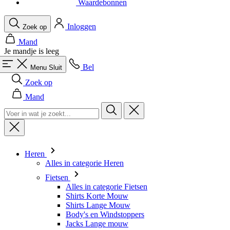
Je mandje is leeg
Bel
Menu
Sluit
Zoek op
Mand
Heren
Alles in categorie Heren
Fietsen
Alles in categorie Fietsen
Shirts Korte Mouw
Shirts Lange Mouw
Body's en Windstoppers
Jacks Lange mouw
Broeken Kort
Snelpakken
Broeken 3/4
Broeken Lang
Onderkleding