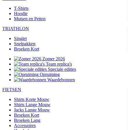
T-Shirts
Hoodie
Mutsen en Petten
TRIATHLON
Singlet
Snelpakken
Broeken Kort
Zomer 2026
Team replica's
Speciale edities
Opruiming
Waardebonnen
FIETSEN
Shirts Korte Mouw
Shirts Lange Mouw
Jacks Lange Mouw
Broeken Kort
Broeken Lang
Accessoires