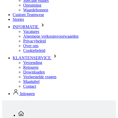
INFORMATIE
Vacatures
Algemene verkoopsvoorwaarden
Privacybeleid
Over ons
Cookiebeleid
KLANTENSERVICE
Verzending
Retouren
Downloaden
Veelgestelde vragen
Maattabel
Contact
Inloggen
Standaard producten
Heren