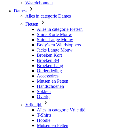
Alles in categorie Fietsen
Shirts Korte Mouw
Shirts Lange Mouw
Body's en Windstoppers
Jacks Lange Mouw
Broeken Kort
Broeken 3/4
Broeken Lang
Onderkleding
Accessoires
Mutsen en Petten
Handschoenen
Sokken
Overig
Vrije tijd
Alles in categorie Vrije tijd
T-Shirts
Hoodie
Mutsen en Petten
Triathlon
Alles in categorie Triathlon
Singlet
Snelpakken