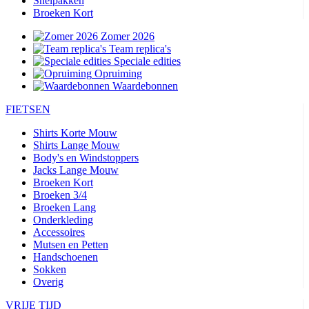
Snelpakken
Broeken Kort
Zomer 2026
Team replica's
Speciale edities
Opruiming
Waardebonnen
FIETSEN
Shirts Korte Mouw
Shirts Lange Mouw
Body's en Windstoppers
Jacks Lange Mouw
Broeken Kort
Broeken 3/4
Broeken Lang
Onderkleding
Accessoires
Mutsen en Petten
Handschoenen
Sokken
Overig
VRIJE TIJD