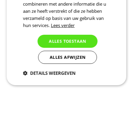
combineren met andere informatie die u
aan ze heeft verstrekt of die ze hebben
verzameld op basis van uw gebruik van
hun services.
Lees verder
ALLES TOESTAAN
ALLES AFWIJZEN
DETAILS WEERGEVEN
Noodzakelijk
Statistieken
Marketing
Functioneel
Niet geclassificeerd