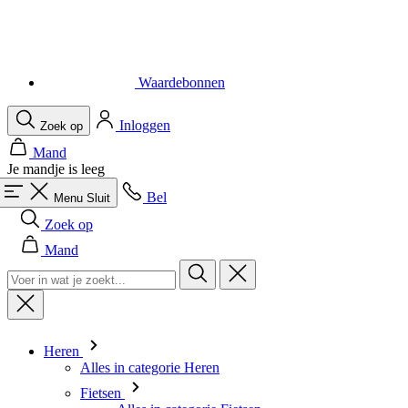
Waardebonnen
Inloggen
Zoek op
Mand
Je mandje is leeg
Bel
Menu
Sluit
Zoek op
Mand
Heren
Alles in categorie Heren
Fietsen