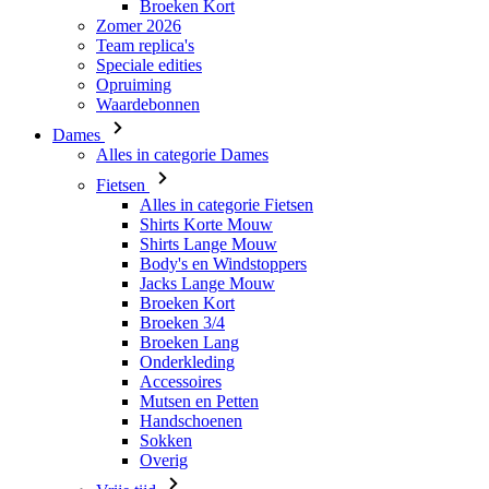
Broeken Kort
Zomer 2026
Team replica's
Speciale edities
Opruiming
Waardebonnen
Dames
Alles in categorie Dames
Fietsen
Alles in categorie Fietsen
Shirts Korte Mouw
Shirts Lange Mouw
Body's en Windstoppers
Jacks Lange Mouw
Broeken Kort
Broeken 3/4
Broeken Lang
Onderkleding
Accessoires
Mutsen en Petten
Handschoenen
Sokken
Overig