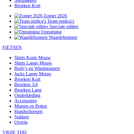
Snelpakken
Broeken Kort
Zomer 2026
Team replica's
Speciale edities
Opruiming
Waardebonnen
FIETSEN
Shirts Korte Mouw
Shirts Lange Mouw
Body's en Windstoppers
Jacks Lange Mouw
Broeken Kort
Broeken 3/4
Broeken Lang
Onderkleding
Accessoires
Mutsen en Petten
Handschoenen
Sokken
Overig
VRIJE TIJD