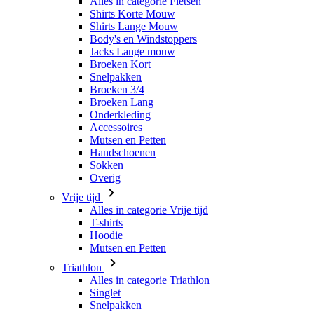
Alles in categorie Fietsen
Shirts Korte Mouw
Shirts Lange Mouw
Body's en Windstoppers
Jacks Lange mouw
Broeken Kort
Snelpakken
Broeken 3/4
Broeken Lang
Onderkleding
Accessoires
Mutsen en Petten
Handschoenen
Sokken
Overig
Vrije tijd
Alles in categorie Vrije tijd
T-shirts
Hoodie
Mutsen en Petten
Triathlon
Alles in categorie Triathlon
Singlet
Snelpakken