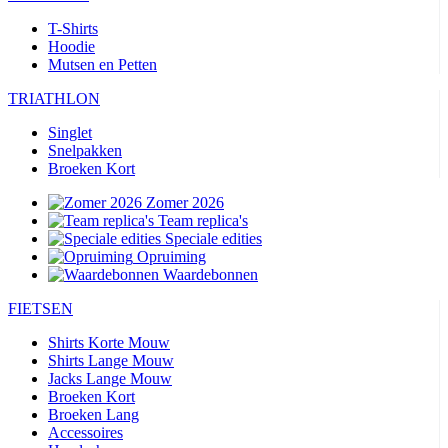
T-Shirts
Hoodie
Mutsen en Petten
TRIATHLON
Singlet
Snelpakken
Broeken Kort
Zomer 2026
Team replica's
Speciale edities
Opruiming
Waardebonnen
FIETSEN
Shirts Korte Mouw
Shirts Lange Mouw
Jacks Lange Mouw
Broeken Kort
Broeken Lang
Accessoires