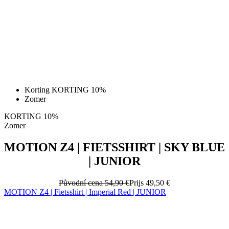
Korting KORTING 10%
Zomer
KORTING 10%
Zomer
MOTION Z4 | FIETSSHIRT | SKY BLUE
| JUNIOR
Původní cena
54,90 €
Prijs
49,50 €
MOTION Z4 | Fietsshirt | Imperial Red | JUNIOR