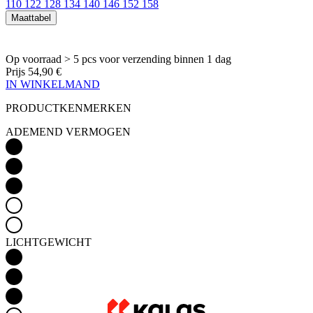
110
122
128
134
140
146
152
158
Maattabel
Op voorraad > 5 pcs
voor verzending binnen 1 dag
Prijs
54,90 €
IN WINKELMAND
PRODUCTKENMERKEN
ADEMEND VERMOGEN
LICHTGEWICHT