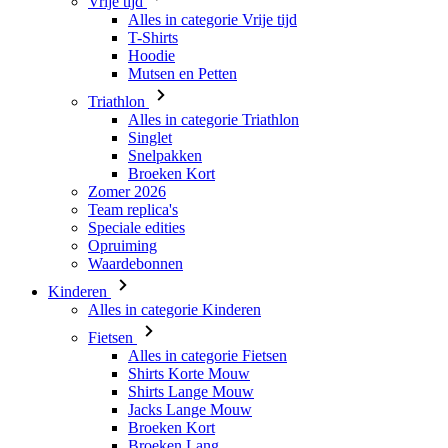
Vrije tijd
Alles in categorie Vrije tijd
T-Shirts
Hoodie
Mutsen en Petten
Triathlon
Alles in categorie Triathlon
Singlet
Snelpakken
Broeken Kort
Zomer 2026
Team replica's
Speciale edities
Opruiming
Waardebonnen
Kinderen
Alles in categorie Kinderen
Fietsen
Alles in categorie Fietsen
Shirts Korte Mouw
Shirts Lange Mouw
Jacks Lange Mouw
Broeken Kort
Broeken Lang