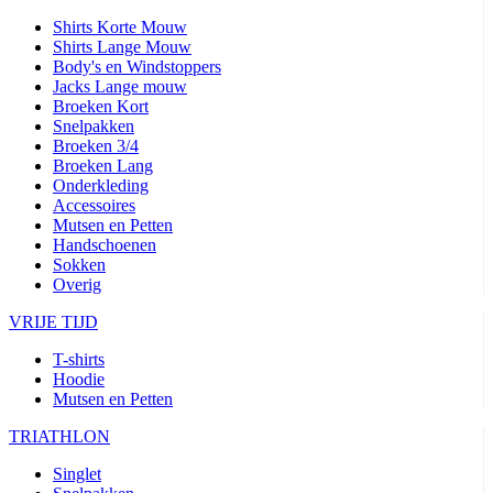
Shirts Korte Mouw
Shirts Lange Mouw
Body's en Windstoppers
Jacks Lange mouw
Broeken Kort
Snelpakken
Broeken 3/4
Broeken Lang
Onderkleding
Accessoires
Mutsen en Petten
Handschoenen
Sokken
Overig
VRIJE TIJD
T-shirts
Hoodie
Mutsen en Petten
TRIATHLON
Singlet