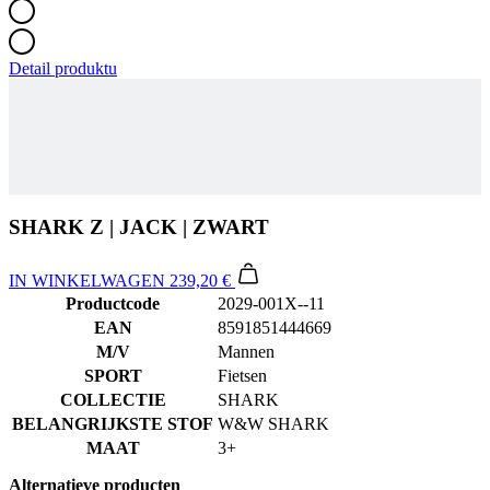
Detail produktu
SHARK Z | JACK | ZWART
IN WINKELWAGEN
239,20 €
Productcode
2029-001X--11
EAN
8591851444669
M/V
Mannen
SPORT
Fietsen
COLLECTIE
SHARK
BELANGRIJKSTE STOF
W&W SHARK
MAAT
3+
Alternatieve producten