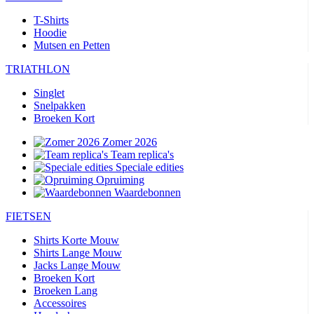
T-Shirts
Hoodie
Mutsen en Petten
TRIATHLON
Singlet
Snelpakken
Broeken Kort
Zomer 2026
Team replica's
Speciale edities
Opruiming
Waardebonnen
FIETSEN
Shirts Korte Mouw
Shirts Lange Mouw
Jacks Lange Mouw
Broeken Kort
Broeken Lang
Accessoires