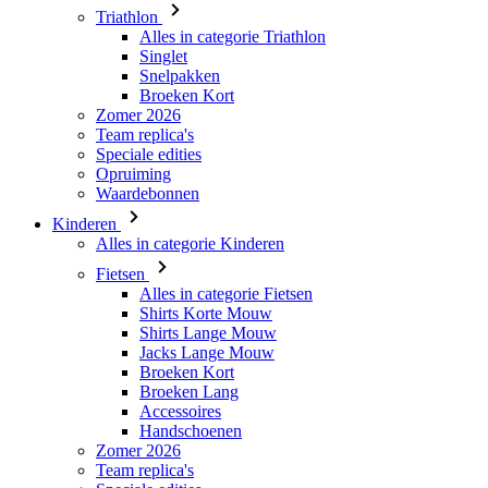
Triathlon
Alles in categorie Triathlon
Singlet
Snelpakken
Broeken Kort
Zomer 2026
Team replica's
Speciale edities
Opruiming
Waardebonnen
Kinderen
Alles in categorie Kinderen
Fietsen
Alles in categorie Fietsen
Shirts Korte Mouw
Shirts Lange Mouw
Jacks Lange Mouw
Broeken Kort
Broeken Lang
Accessoires
Handschoenen
Zomer 2026
Team replica's