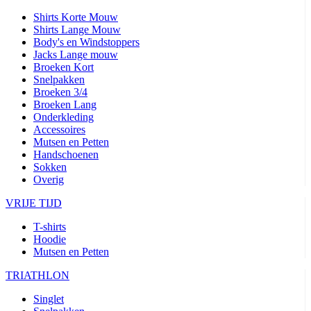
Shirts Korte Mouw
Shirts Lange Mouw
Body's en Windstoppers
Jacks Lange mouw
Broeken Kort
Snelpakken
Broeken 3/4
Broeken Lang
Onderkleding
Accessoires
Mutsen en Petten
Handschoenen
Sokken
Overig
VRIJE TIJD
T-shirts
Hoodie
Mutsen en Petten
TRIATHLON
Singlet