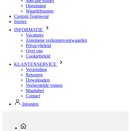
Speciale edities
Opruiming
Waardebonnen
Custom Teamwear
Stories
INFORMATIE
Vacatures
Algemene verkoopsvoorwaarden
Privacybeleid
Over ons
Cookiebeleid
KLANTENSERVICE
Verzending
Retouren
Downloaden
Veelgestelde vragen
Maattabel
Contact
Inloggen