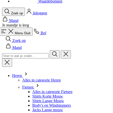
Waardebonnen
Inloggen
Zoek op
Mand
Je mandje is leeg
Bel
Menu
Sluit
Zoek op
Mand
Heren
Alles in categorie Heren
Fietsen
Alles in categorie Fietsen
Shirts Korte Mouw
Shirts Lange Mouw
Body's en Windstoppers
Jacks Lange mouw