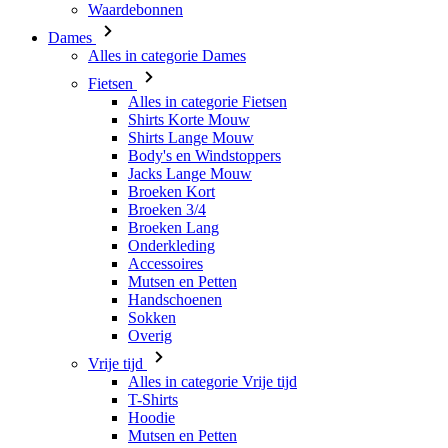
Waardebonnen
Dames
Alles in categorie Dames
Fietsen
Alles in categorie Fietsen
Shirts Korte Mouw
Shirts Lange Mouw
Body's en Windstoppers
Jacks Lange Mouw
Broeken Kort
Broeken 3/4
Broeken Lang
Onderkleding
Accessoires
Mutsen en Petten
Handschoenen
Sokken
Overig
Vrije tijd
Alles in categorie Vrije tijd
T-Shirts
Hoodie
Mutsen en Petten