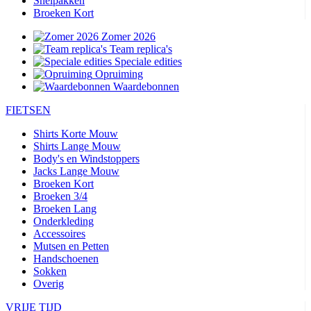
Snelpakken
Broeken Kort
Zomer 2026
Team replica's
Speciale edities
Opruiming
Waardebonnen
FIETSEN
Shirts Korte Mouw
Shirts Lange Mouw
Body's en Windstoppers
Jacks Lange Mouw
Broeken Kort
Broeken 3/4
Broeken Lang
Onderkleding
Accessoires
Mutsen en Petten
Handschoenen
Sokken
Overig
VRIJE TIJD