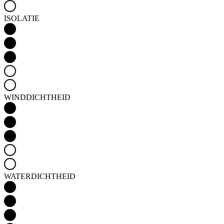
ISOLATIE
WINDDICHTHEID
WATERDICHTHEID