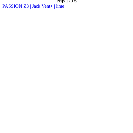
Prijs
179 €
PASSION Z3 | Jack Vent+ | lime