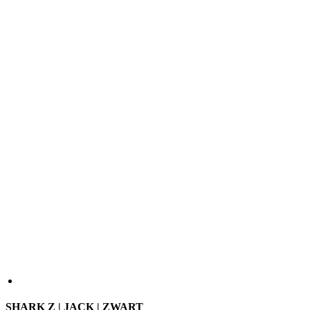
SHARK Z | JACK | ZWART