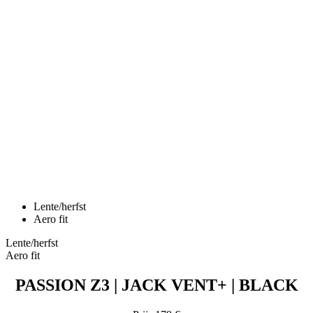
Lente/herfst
Aero fit
Lente/herfst
Aero fit
PASSION Z3 | JACK VENT+ | BLACK