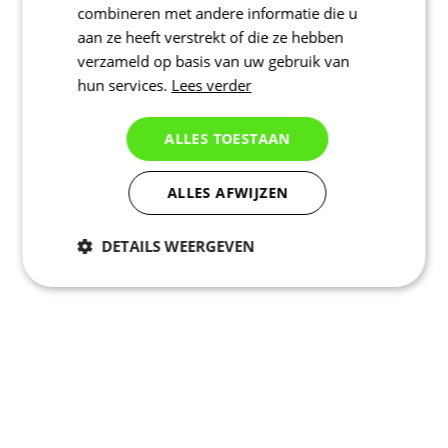
combineren met andere informatie die u
aan ze heeft verstrekt of die ze hebben
verzameld op basis van uw gebruik van
hun services.
Lees verder
ALLES TOESTAAN
ALLES AFWIJZEN
DETAILS WEERGEVEN
Noodzakelijk
Statistieken
Marketing
Functioneel
Niet geclassificeerd