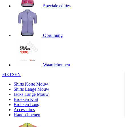
Speciale edities
product[20000155]
www.kalas.nl
1 jaar
product[80000919]
www.kalas.nl
1 jaar
product[24369]
www.kalas.nl
1 jaar
product[24220]
www.kalas.nl
1 jaar
Opruiming
product[24374]
www.kalas.nl
1 jaar
product[80000991]
www.kalas.nl
1 jaar
product[24158]
www.kalas.nl
1 jaar
product[80001026]
www.kalas.nl
1 jaar
Waardebonnen
product[24506]
www.kalas.nl
1 jaar
FIETSEN
product[23973]
www.kalas.nl
1 jaar
Shirts Korte Mouw
product[80003156]
www.kalas.nl
1 jaar
Shirts Lange Mouw
Jacks Lange Mouw
product[24107]
www.kalas.nl
1 jaar
Broeken Kort
Broeken Lang
product[80001031]
www.kalas.nl
1 jaar
Accessoires
product[80000954]
www.kalas.nl
1 jaar
Handschoenen
product[80000652]
www.kalas.nl
1 jaar