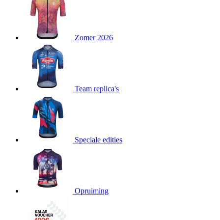
product[80000052]
www.kalas.nl
1 jaar
product[24537]
www.kalas.nl
1 jaar
product[24267]
www.kalas.nl
1 jaar
Zomer 2026
product[24150]
www.kalas.nl
1 jaar
product[80001002]
www.kalas.nl
1 jaar
product[24249]
www.kalas.nl
1 jaar
Team replica's
product[80002567]
www.kalas.nl
1 jaar
product[24149]
www.kalas.nl
1 jaar
product[80001030]
www.kalas.nl
1 jaar
product[24355]
www.kalas.nl
1 jaar
Speciale edities
product[20000856]
www.kalas.nl
1 jaar
product[24273]
www.kalas.nl
1 jaar
product[80000955]
www.kalas.nl
1 jaar
product[24376]
www.kalas.nl
1 jaar
Opruiming
product[80001006]
www.kalas.nl
1 jaar
product[80002348]
www.kalas.nl
1 jaar