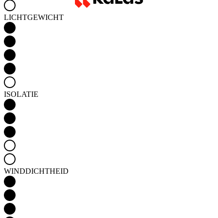
LICHTGEWICHT
ISOLATIE
WINDDICHTHEID