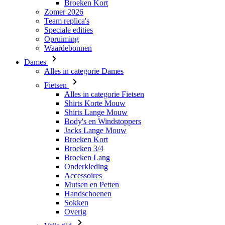
Broeken Kort
Zomer 2026
Team replica's
Speciale edities
Opruiming
Waardebonnen
Dames
Alles in categorie Dames
Fietsen
Alles in categorie Fietsen
Shirts Korte Mouw
Shirts Lange Mouw
Body's en Windstoppers
Jacks Lange Mouw
Broeken Kort
Broeken 3/4
Broeken Lang
Onderkleding
Accessoires
Mutsen en Petten
Handschoenen
Sokken
Overig