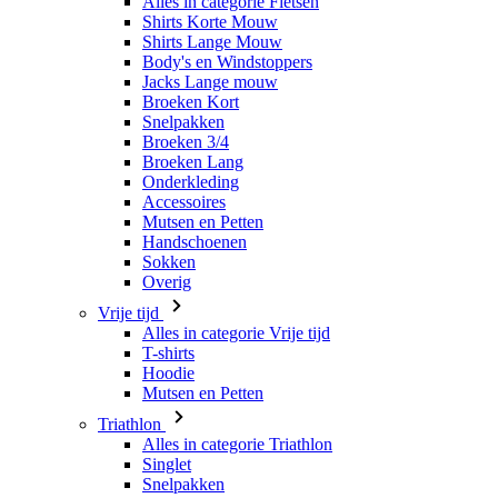
Alles in categorie Fietsen
Shirts Korte Mouw
Shirts Lange Mouw
Body's en Windstoppers
Jacks Lange mouw
Broeken Kort
Snelpakken
Broeken 3/4
Broeken Lang
Onderkleding
Accessoires
Mutsen en Petten
Handschoenen
Sokken
Overig
Vrije tijd
Alles in categorie Vrije tijd
T-shirts
Hoodie
Mutsen en Petten
Triathlon
Alles in categorie Triathlon
Singlet
Snelpakken