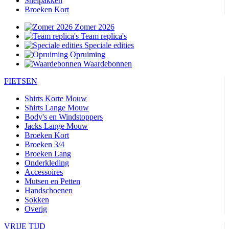
Snelpakken
Broeken Kort
Zomer 2026
Team replica's
Speciale edities
Opruiming
Waardebonnen
FIETSEN
Shirts Korte Mouw
Shirts Lange Mouw
Body's en Windstoppers
Jacks Lange Mouw
Broeken Kort
Broeken 3/4
Broeken Lang
Onderkleding
Accessoires
Mutsen en Petten
Handschoenen
Sokken
Overig
VRIJE TIJD