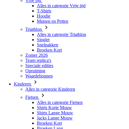
Vrije tijd
Alles in categorie Vrije tijd
T-Shirts
Hoodie
Mutsen en Petten
Triathlon
Alles in categorie Triathlon
Singlet
Snelpakken
Broeken Kort
Zomer 2026
Team replica's
Speciale edities
Opruiming
Waardebonnen
Kinderen
Alles in categorie Kinderen
Fietsen
Alles in categorie Fietsen
Shirts Korte Mouw
Shirts Lange Mouw
Jacks Lange Mouw
Broeken Kort
Broeken Lang