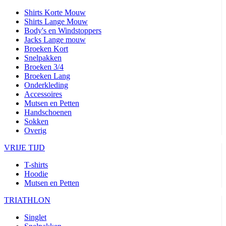
Shirts Korte Mouw
Shirts Lange Mouw
Body's en Windstoppers
Jacks Lange mouw
Broeken Kort
Snelpakken
Broeken 3/4
Broeken Lang
Onderkleding
Accessoires
Mutsen en Petten
Handschoenen
Sokken
Overig
VRIJE TIJD
T-shirts
Hoodie
Mutsen en Petten
TRIATHLON
Singlet