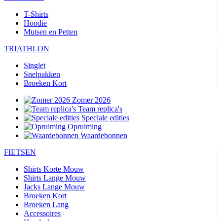
T-Shirts
Hoodie
Mutsen en Petten
TRIATHLON
Singlet
Snelpakken
Broeken Kort
Zomer 2026
Team replica's
Speciale edities
Opruiming
Waardebonnen
FIETSEN
Shirts Korte Mouw
Shirts Lange Mouw
Jacks Lange Mouw
Broeken Kort
Broeken Lang
Accessoires