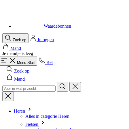
Waardebonnen
Inloggen
Zoek op
Mand
Je mandje is leeg
Bel
Menu
Sluit
Zoek op
Mand
Heren
Alles in categorie Heren
Fietsen