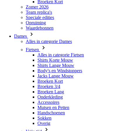
Waardebonnen
Dames
Alles in categorie Dames
Fietsen
Alles in categorie Fietsen
Shirts Korte Mouw
Shirts Lange Mouw
Body's en Windstoppers
Jacks Lange Mouw
Broeken Kort
Broeken 3/4
Broeken Lang
Onderkleding
Accessoires
Mutsen en Petten
Handschoenen
Sokken
Overig
Vrije tijd
Alles in categorie Vrije tijd
T-Shirts
Hoodie
Mutsen en Petten