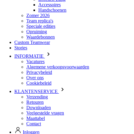
Speciale edities
Opruiming
Waardebonnen
Custom Teamwear
Stories
INFORMATIE
Vacatures
Algemene verkoopsvoorwaarden
Privacybeleid
Over ons
Cookiebeleid
KLANTENSERVICE
Verzending
Retouren
Downloaden
Veelgestelde vragen
Maattabel
Contact
Inloggen