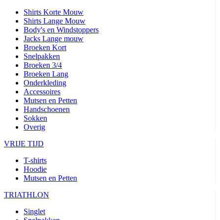
Shirts Korte Mouw
Shirts Lange Mouw
Body's en Windstoppers
Jacks Lange mouw
Broeken Kort
Snelpakken
Broeken 3/4
Broeken Lang
Onderkleding
Accessoires
Mutsen en Petten
Handschoenen
Sokken
Overig
VRIJE TIJD
T-shirts
Hoodie
Mutsen en Petten
TRIATHLON
Singlet