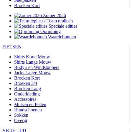
Snelpakken
Broeken Kort
Zomer 2026
Team replica's
Speciale edities
Opruiming
Waardebonnen
FIETSEN
Shirts Korte Mouw
Shirts Lange Mouw
Body's en Windstoppers
Jacks Lange Mouw
Broeken Kort
Broeken 3/4
Broeken Lang
Onderkleding
Accessoires
Mutsen en Petten
Handschoenen
Sokken
Overig
VRIJE TIJD