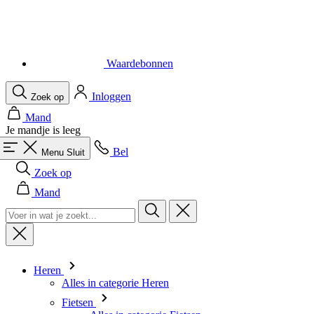
Waardebonnen
Inloggen
Zoek op
Mand
Je mandje is leeg
Bel
Menu
Sluit
Zoek op
Mand
Heren
Alles in categorie Heren
Fietsen
Alles in categorie Fietsen
Shirts Korte Mouw
Shirts Lange Mouw
Body's en Windstoppers
Jacks Lange mouw