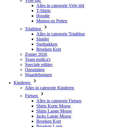
Triathlon
Alles in categorie Triathlon
Singlet
Snelpakken
Broeken Kort
Zomer 2026
Team replica's
Speciale edities
Opruiming
Waardebonnen
Kinderen
Alles in categorie Kinderen
Fietsen
Alles in categorie Fietsen
Shirts Korte Mouw
Shirts Lange Mouw
Jacks Lange Mouw
Broeken Kort
Broeken Lang
Accessoires
Handschoenen
Zomer 2026
Team replica's