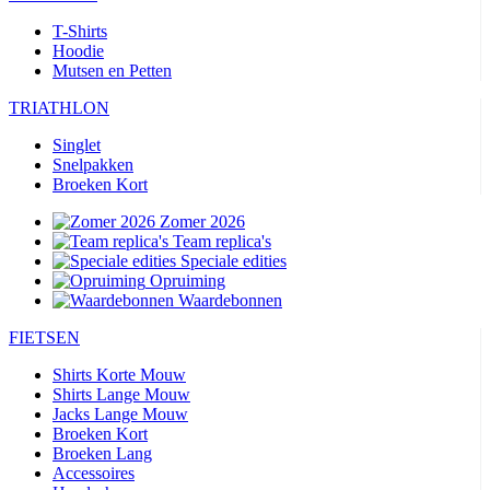
T-Shirts
Hoodie
Mutsen en Petten
TRIATHLON
Singlet
Snelpakken
Broeken Kort
Zomer 2026
Team replica's
Speciale edities
Opruiming
Waardebonnen
FIETSEN
Shirts Korte Mouw
Shirts Lange Mouw
Jacks Lange Mouw
Broeken Kort
Broeken Lang
Accessoires