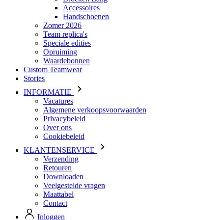
Speciale edities
Opruiming
Waardebonnen
Custom Teamwear
Stories
INFORMATIE
Vacatures
Algemene verkoopsvoorwaarden
Privacybeleid
Over ons
Cookiebeleid
KLANTENSERVICE
Verzending
Retouren
Downloaden
Veelgestelde vragen
Maattabel
Contact
Inloggen