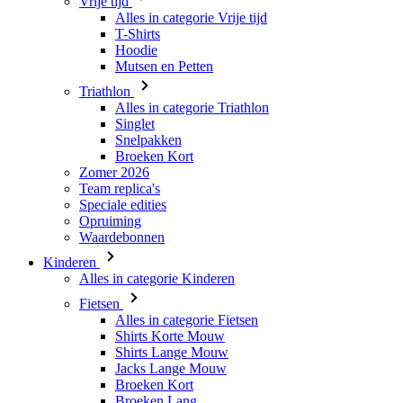
Triathlon
Alles in categorie Triathlon
Singlet
Snelpakken
Broeken Kort
Zomer 2026
Team replica's
Speciale edities
Opruiming
Waardebonnen
Kinderen
Alles in categorie Kinderen
Fietsen
Alles in categorie Fietsen
Shirts Korte Mouw
Shirts Lange Mouw
Jacks Lange Mouw
Broeken Kort
Broeken Lang
Accessoires
Handschoenen
Zomer 2026
Team replica's