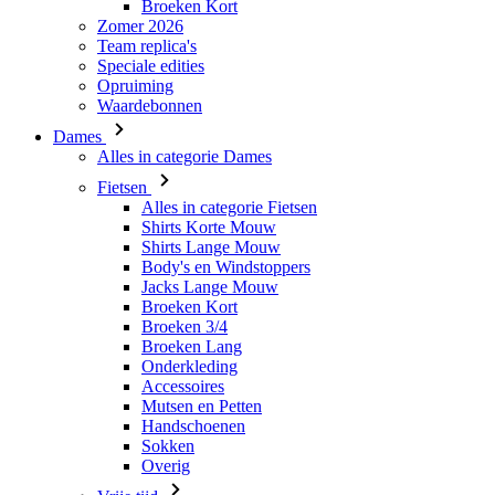
Waardebonnen
Dames
Alles in categorie Dames
Fietsen
Alles in categorie Fietsen
Shirts Korte Mouw
Shirts Lange Mouw
Body's en Windstoppers
Jacks Lange Mouw
Broeken Kort
Broeken 3/4
Broeken Lang
Onderkleding
Accessoires
Mutsen en Petten
Handschoenen
Sokken
Overig
Vrije tijd
Alles in categorie Vrije tijd
T-Shirts
Hoodie
Mutsen en Petten