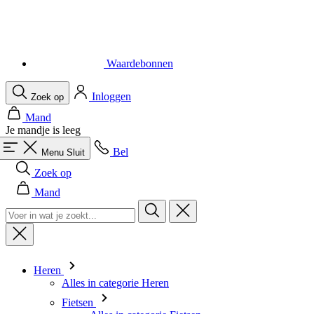
Waardebonnen
Inloggen
Zoek op
Mand
Je mandje is leeg
Bel
Menu
Sluit
Zoek op
Mand
Heren
Alles in categorie Heren
Fietsen
Alles in categorie Fietsen
Shirts Korte Mouw
Shirts Lange Mouw
Body's en Windstoppers
Jacks Lange mouw