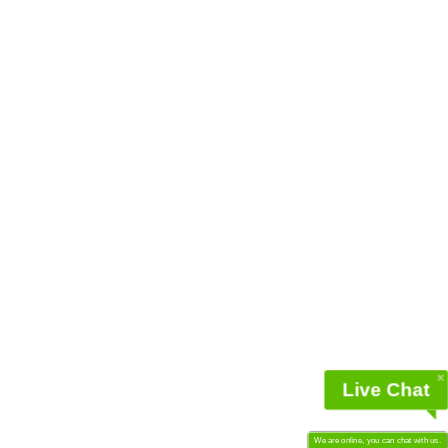
Live Chat
We are online, you can chat with us.