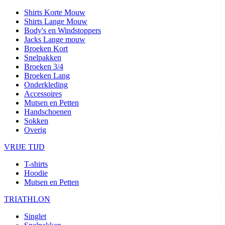
Shirts Korte Mouw
Shirts Lange Mouw
Body's en Windstoppers
Jacks Lange mouw
Broeken Kort
Snelpakken
Broeken 3/4
Broeken Lang
Onderkleding
Accessoires
Mutsen en Petten
Handschoenen
Sokken
Overig
VRIJE TIJD
T-shirts
Hoodie
Mutsen en Petten
TRIATHLON
Singlet