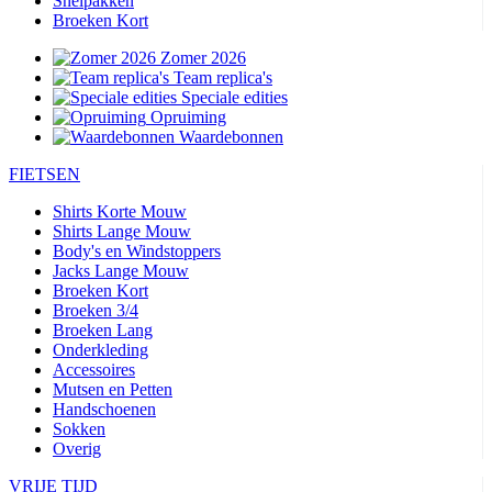
Snelpakken
Broeken Kort
Zomer 2026
Team replica's
Speciale edities
Opruiming
Waardebonnen
FIETSEN
Shirts Korte Mouw
Shirts Lange Mouw
Body's en Windstoppers
Jacks Lange Mouw
Broeken Kort
Broeken 3/4
Broeken Lang
Onderkleding
Accessoires
Mutsen en Petten
Handschoenen
Sokken
Overig
VRIJE TIJD