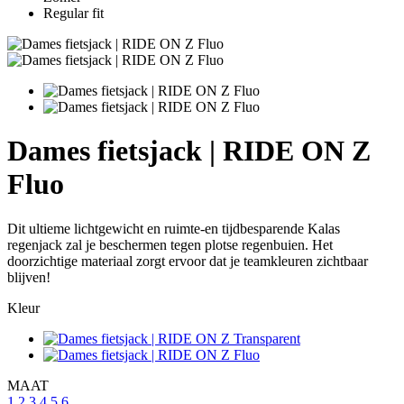
Regular fit
Dames fietsjack | RIDE ON Z
Fluo
Dit ultieme lichtgewicht en ruimte-en tijdbesparende Kalas
regenjack zal je beschermen tegen plotse regenbuien. Het
doorzichtige materiaal zorgt ervoor dat je teamkleuren zichtbaar
blijven!
Kleur
MAAT
1
2
3
4
5
6