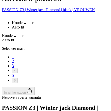
PASSION Z3 | Winter jack Diamond | black | VROUWEN
Koude winter
Aero fit
Koude winter
Aero fit
Selecteer maat:
1
2
3
4
5
6
In winkelwagen
Nejprve vyberte variantu
PASSION Z3 | Winter jack Diamond |