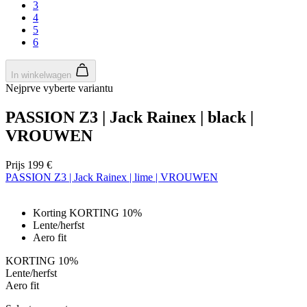
3
4
5
6
In winkelwagen
Nejprve vyberte variantu
PASSION Z3 | Jack Rainex | black |
VROUWEN
Prijs
199 €
PASSION Z3 | Jack Rainex | lime | VROUWEN
Korting KORTING 10%
Lente/herfst
Aero fit
KORTING 10%
Lente/herfst
Aero fit