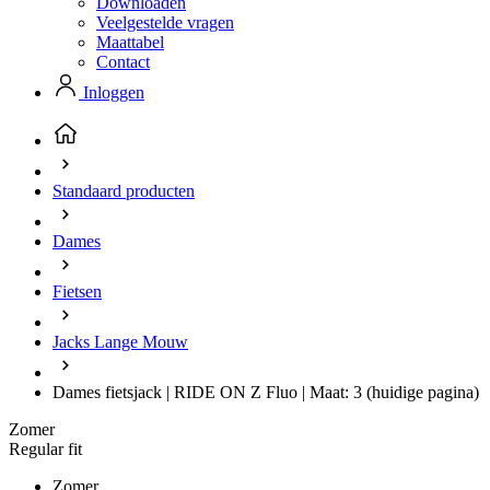
Downloaden
Veelgestelde vragen
Maattabel
Contact
Inloggen
Standaard producten
Dames
Fietsen
Jacks Lange Mouw
Dames fietsjack | RIDE ON Z Fluo | Maat: 3
(huidige pagina)
Zomer
Regular fit
Zomer