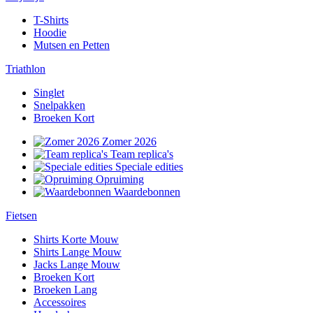
T-Shirts
Hoodie
Mutsen en Petten
Triathlon
Singlet
Snelpakken
Broeken Kort
Zomer 2026
Team replica's
Speciale edities
Opruiming
Waardebonnen
Fietsen
Shirts Korte Mouw
Shirts Lange Mouw
Jacks Lange Mouw
Broeken Kort
Broeken Lang
Accessoires