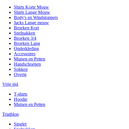
Shirts Korte Mouw
Shirts Lange Mouw
Body's en Windstoppers
Jacks Lange mouw
Broeken Kort
Snelpakken
Broeken 3/4
Broeken Lang
Onderkleding
Accessoires
Mutsen en Petten
Handschoenen
Sokken
Overig
Vrije tijd
T-shirts
Hoodie
Mutsen en Petten
Triathlon
Singlet