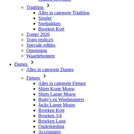
Triathlon
Alles in categorie Triathlon
Singlet
Snelpakken
Broeken Kort
Zomer 2026
Team replica's
Speciale edities
Opruiming
Waardebonnen
Dames
Alles in categorie Dames
Fietsen
Alles in categorie Fietsen
Shirts Korte Mouw
Shirts Lange Mouw
Body's en Windstoppers
Jacks Lange Mouw
Broeken Kort
Broeken 3/4
Broeken Lang
Onderkleding
Accessoires