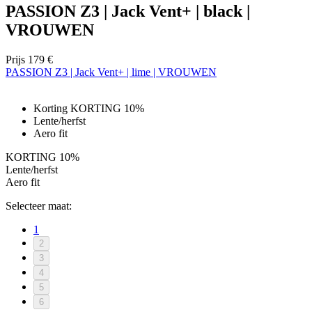
PASSION Z3 | Jack Vent+ | black |
VROUWEN
Prijs
179 €
PASSION Z3 | Jack Vent+ | lime | VROUWEN
Korting KORTING 10%
Lente/herfst
Aero fit
KORTING 10%
Lente/herfst
Aero fit
Selecteer maat:
1
2
3
4
5
6