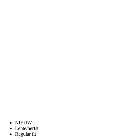
NIEUW
Lente/herfst
Regular fit