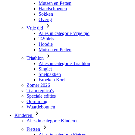
Mutsen en Petten
Handschoenen
Sokken
Overig
Vrije tijd
Alles in categorie Vrije tijd
T-Shirts
Hoodie
Mutsen en Petten
Triathlon
Alles in categorie Triathlon
Singlet
Snelpakken
Broeken Kort
Zomer 2026
Team replica's
Speciale edities
Opruiming
Waardebonnen
Kinderen
Alles in categorie Kinderen
Fietsen
Alles in categorie Fietsen