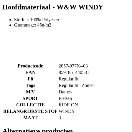
Hoofdmateriaal - W&W WINDY
Stoffen: 100% Polyester
Grammage: 45g/m2
Productcode
2057-077X--03
EAN
8591851440531
Fit
Regular fit
Tags
Regular fit | Zomer
M/V
Dames
SPORT
Fietsen
COLLECTIE
RIDE ON
BELANGRIJKSTE STOF
WINDY
MAAT
3
Alternatieve producten