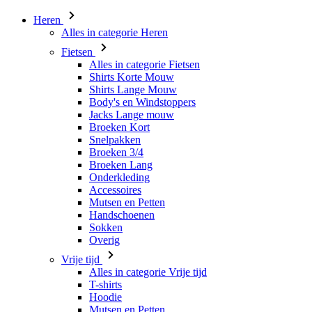
Heren
Alles in categorie Heren
Fietsen
Alles in categorie Fietsen
Shirts Korte Mouw
Shirts Lange Mouw
Body's en Windstoppers
Jacks Lange mouw
Broeken Kort
Snelpakken
Broeken 3/4
Broeken Lang
Onderkleding
Accessoires
Mutsen en Petten
Handschoenen
Sokken
Overig
Vrije tijd
Alles in categorie Vrije tijd
T-shirts
Hoodie
Mutsen en Petten