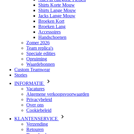
Shirts Korte Mouw
Shirts Lange Mouw
Jacks Lange Mouw
Broeken Kort
Broeken Lang
Accessoires
Handschoenen
Zomer 2026
Team replica's
Speciale edities
Opruiming
Waardebonnen
Custom Teamwear
Stories
INFORMATIE
Vacatures
Algemene verkoopsvoorwaarden
Privacybeleid
Over ons
Cookiebeleid
KLANTENSERVICE
Verzending
Retouren