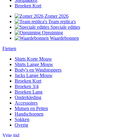
Snelpakken
Broeken Kort
Zomer 2026
Team replica's
Speciale edities
Opruiming
Waardebonnen
Fietsen
Shirts Korte Mouw
Shirts Lange Mouw
Body's en Windstoppers
Jacks Lange Mouw
Broeken Kort
Broeken 3/4
Broeken Lang
Onderkleding
Accessoires
Mutsen en Petten
Handschoenen
Sokken
Overig
Vrije tijd