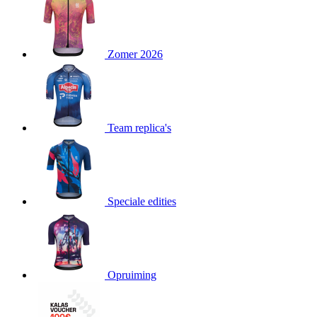
product[80000052]
www.kalas.nl
1 jaar
product[24537]
www.kalas.nl
1 jaar
product[24267]
www.kalas.nl
1 jaar
Zomer 2026
product[24150]
www.kalas.nl
1 jaar
product[80001002]
www.kalas.nl
1 jaar
product[24249]
www.kalas.nl
1 jaar
Team replica's
product[80002567]
www.kalas.nl
1 jaar
product[24149]
www.kalas.nl
1 jaar
product[80001030]
www.kalas.nl
1 jaar
product[24355]
www.kalas.nl
1 jaar
Speciale edities
product[20000856]
www.kalas.nl
1 jaar
product[24273]
www.kalas.nl
1 jaar
product[80000955]
www.kalas.nl
1 jaar
product[24376]
www.kalas.nl
1 jaar
Opruiming
product[80001006]
www.kalas.nl
1 jaar
product[80002348]
www.kalas.nl
1 jaar