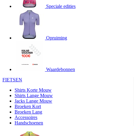
Speciale edities
product[20000155]
www.kalas.nl
1 jaar
product[80000919]
www.kalas.nl
1 jaar
product[24369]
www.kalas.nl
1 jaar
product[24220]
www.kalas.nl
1 jaar
Opruiming
product[24374]
www.kalas.nl
1 jaar
product[80000991]
www.kalas.nl
1 jaar
product[24158]
www.kalas.nl
1 jaar
product[80001026]
www.kalas.nl
1 jaar
Waardebonnen
product[24506]
www.kalas.nl
1 jaar
FIETSEN
product[23973]
www.kalas.nl
1 jaar
Shirts Korte Mouw
product[80003156]
www.kalas.nl
1 jaar
Shirts Lange Mouw
Jacks Lange Mouw
product[24107]
www.kalas.nl
1 jaar
Broeken Kort
Broeken Lang
product[80001031]
www.kalas.nl
1 jaar
Accessoires
product[80000954]
www.kalas.nl
1 jaar
Handschoenen
product[80000652]
www.kalas.nl
1 jaar