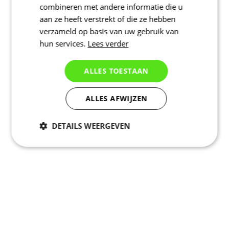
combineren met andere informatie die u
aan ze heeft verstrekt of die ze hebben
verzameld op basis van uw gebruik van
hun services.
Lees verder
ALLES TOESTAAN
ALLES AFWIJZEN
DETAILS WEERGEVEN
Noodzakelijk
Statistieken
Marketing
Functioneel
Niet geclassificeerd