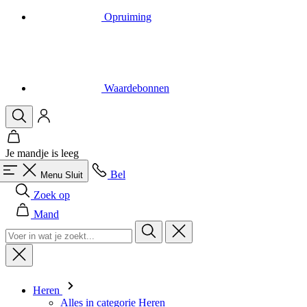
Opruiming
Waardebonnen
Je mandje is leeg
Bel
Menu
Sluit
Zoek op
Mand
Heren
Alles in categorie Heren