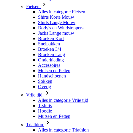
Fietsen
Alles in categorie Fietsen
Shirts Korte Mouw
Shirts Lange Mouw
Body's en Windstoppers
Jacks Lange mouw
Broeken Kort
Snelpakken
Broeken 3/4
Broeken Lang
Onderkleding
Accessoires
Mutsen en Petten
Handschoenen
Sokken
Overig
Vrije tijd
Alles in categorie Vrije tijd
T-shirts
Hoodie
Mutsen en Petten
Triathlon
Alles in categorie Triathlon