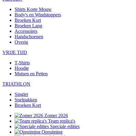
Shirts Korte Mouw
Body's en Windstoppers
Broeken Kort
Broeken Lang
Accessoires
Handschoenen
Overig
VRIJE TIJD
T-Shirts
Hoodie
Mutsen en Petten
TRIATHLON
Singlet
Snelpakken
Broeken Kort
Zomer 2026
Team replica's
Speciale edities
Opruiming