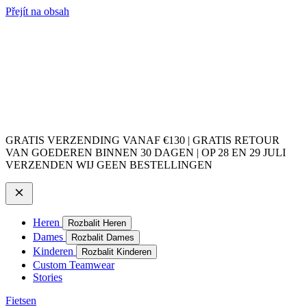
Přejít na obsah
GRATIS VERZENDING VANAF €130 | GRATIS RETOUR
VAN GOEDEREN BINNEN 30 DAGEN | OP 28 EN 29 JULI
VERZENDEN WIJ GEEN BESTELLINGEN
Heren
Rozbalit Heren
Dames
Rozbalit Dames
Kinderen
Rozbalit Kinderen
Custom Teamwear
Stories
Fietsen