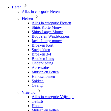
Heren
Alles in categorie Heren
Fietsen
Alles in categorie Fietsen
Shirts Korte Mouw
Shirts Lange Mouw
Body's en Windstoppers
Jacks Lange mouw
Broeken Kort
Snelpakken
Broeken 3/4
Broeken Lang
Onderkleding
Accessoires
Mutsen en Petten
Handschoenen
Sokken
Overig
Vrije tijd
Alles in categorie Vrije tijd
T-shirts
Hoodie
Mutsen en Petten