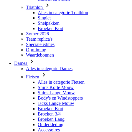
Triathlon
Alles in categorie Triathlon
Singlet
Snelpakken
Broeken Kort
Zomer 2026
Team replica's
Speciale edities
Opruiming
Waardebonnen
Dames
Alles in categorie Dames
Fietsen
Alles in categorie Fietsen
Shirts Korte Mouw
Shirts Lange Mouw
Body's en Windstoppers
Jacks Lange Mouw
Broeken Kort
Broeken 3/4
Broeken Lang
Onderkleding
Accessoires