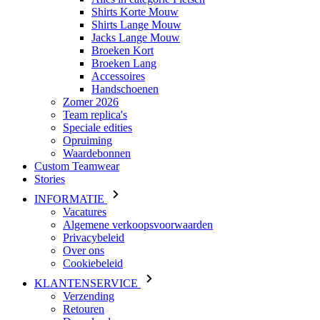
Shirts Korte Mouw
Shirts Lange Mouw
Jacks Lange Mouw
Broeken Kort
Broeken Lang
Accessoires
Handschoenen
Zomer 2026
Team replica's
Speciale edities
Opruiming
Waardebonnen
Custom Teamwear
Stories
INFORMATIE
Vacatures
Algemene verkoopsvoorwaarden
Privacybeleid
Over ons
Cookiebeleid
KLANTENSERVICE
Verzending
Retouren