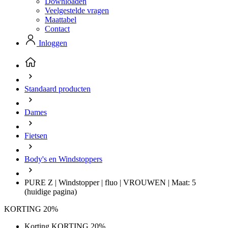
Downloaden
Veelgestelde vragen
Maattabel
Contact
Inloggen
Standaard producten
Dames
Fietsen
Body's en Windstoppers
PURE Z | Windstopper | fluo | VROUWEN | Maat: 5
(huidige pagina)
KORTING 20%
Korting KORTING 20%