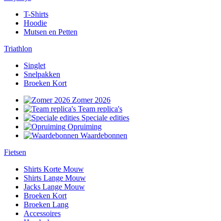
T-Shirts
Hoodie
Mutsen en Petten
Triathlon
Singlet
Snelpakken
Broeken Kort
Zomer 2026
Team replica's
Speciale edities
Opruiming
Waardebonnen
Fietsen
Shirts Korte Mouw
Shirts Lange Mouw
Jacks Lange Mouw
Broeken Kort
Broeken Lang
Accessoires