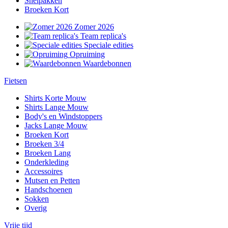
Snelpakken
Broeken Kort
Zomer 2026
Team replica's
Speciale edities
Opruiming
Waardebonnen
Fietsen
Shirts Korte Mouw
Shirts Lange Mouw
Body's en Windstoppers
Jacks Lange Mouw
Broeken Kort
Broeken 3/4
Broeken Lang
Onderkleding
Accessoires
Mutsen en Petten
Handschoenen
Sokken
Overig
Vrije tijd