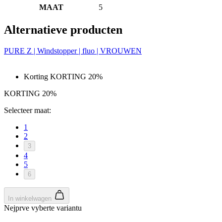
MAAT
5
Alternatieve producten
PURE Z | Windstopper | fluo | VROUWEN
Korting KORTING 20%
KORTING 20%
Selecteer maat:
1
2
3
4
5
6
In winkelwagen
Nejprve vyberte variantu