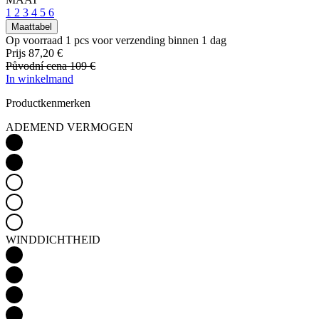
1
2
3
4
5
6
Maattabel
Op voorraad 1 pcs
voor verzending binnen 1 dag
Prijs
87,20 €
Původní cena
109 €
In winkelmand
Productkenmerken
ADEMEND VERMOGEN
WINDDICHTHEID