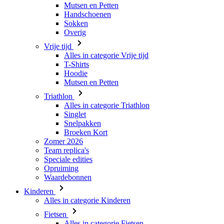
Mutsen en Petten
Handschoenen
Sokken
Overig
Vrije tijd
Alles in categorie Vrije tijd
T-Shirts
Hoodie
Mutsen en Petten
Triathlon
Alles in categorie Triathlon
Singlet
Snelpakken
Broeken Kort
Zomer 2026
Team replica's
Speciale edities
Opruiming
Waardebonnen
Kinderen
Alles in categorie Kinderen
Fietsen
Alles in categorie Fietsen