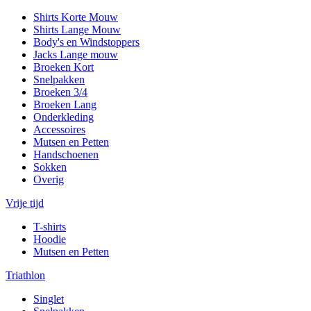
Shirts Korte Mouw
Shirts Lange Mouw
Body's en Windstoppers
Jacks Lange mouw
Broeken Kort
Snelpakken
Broeken 3/4
Broeken Lang
Onderkleding
Accessoires
Mutsen en Petten
Handschoenen
Sokken
Overig
Vrije tijd
T-shirts
Hoodie
Mutsen en Petten
Triathlon
Singlet