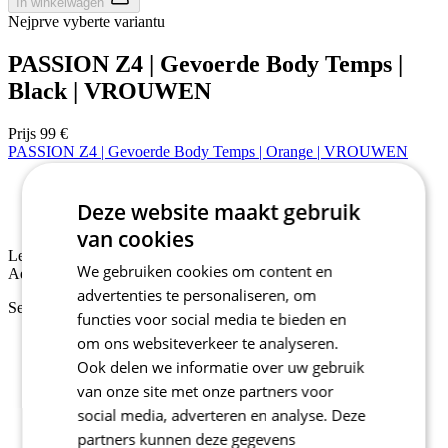
In winkelwagen
Nejprve vyberte variantu
PASSION Z4 | Gevoerde Body Temps |
Black | VROUWEN
Prijs
99 €
PASSION Z4 | Gevoerde Body Temps | Orange | VROUWEN
Lente/herfst
Deze website maakt gebruik
Aero fit
van cookies
Lente/herfst
We gebruiken cookies om content en
Aero fit
advertenties te personaliseren, om
Selecteer maat:
functies voor social media te bieden en
1
om ons websiteverkeer te analyseren.
2
Ook delen we informatie over uw gebruik
3
van onze site met onze partners voor
4
5
social media, adverteren en analyse. Deze
6
partners kunnen deze gegevens