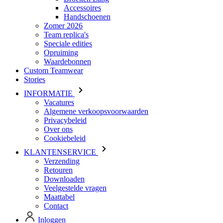
Speciale edities
Opruiming
Waardebonnen
Custom Teamwear
Stories
INFORMATIE
Vacatures
Algemene verkoopsvoorwaarden
Privacybeleid
Over ons
Cookiebeleid
KLANTENSERVICE
Verzending
Retouren
Downloaden
Veelgestelde vragen
Maattabel
Contact
Inloggen