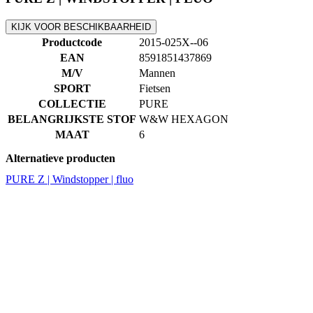
M/V
Mannen
SPORT
Fietsen
COLLECTIE
PURE
BELANGRIJKSTE STOF
W&W HEXAGON
MAAT
6
Alternatieve producten
PURE Z | Windstopper | fluo