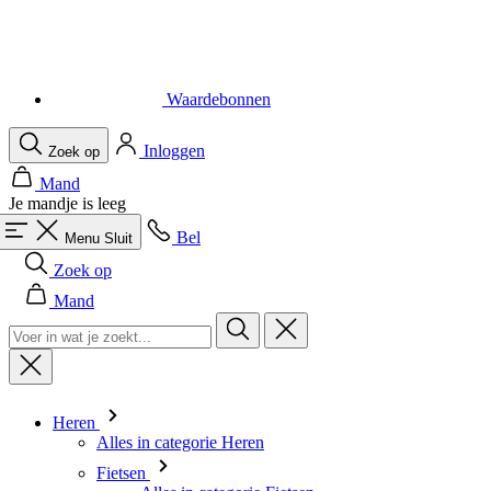
Waardebonnen
Inloggen
Zoek op
Mand
Je mandje is leeg
Bel
Menu
Sluit
Zoek op
Mand
Heren
Alles in categorie Heren
Fietsen
Alles in categorie Fietsen
Shirts Korte Mouw
Shirts Lange Mouw
Body's en Windstoppers
Jacks Lange mouw