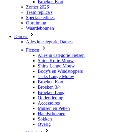
Waardebonnen
Dames
Alles in categorie Dames
Fietsen
Alles in categorie Fietsen
Shirts Korte Mouw
Shirts Lange Mouw
Body's en Windstoppers
Jacks Lange Mouw
Broeken Kort
Broeken 3/4
Broeken Lang
Onderkleding
Accessoires
Mutsen en Petten
Handschoenen
Sokken
Overig
Vrije tijd
Alles in categorie Vrije tijd
T-Shirts
Hoodie
Mutsen en Petten