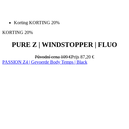
KORTING 20%
PURE Z | WINDSTOPPER | FLUO
Původní cena
109 €
Prijs
87,20 €
PASSION Z4 | Gevoerde Body Temps | Black