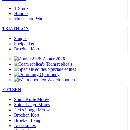
T-Shirts
Hoodie
Mutsen en Petten
TRIATHLON
Singlet
Snelpakken
Broeken Kort
Zomer 2026
Team replica's
Speciale edities
Opruiming
Waardebonnen
FIETSEN
Shirts Korte Mouw
Shirts Lange Mouw
Jacks Lange Mouw
Broeken Kort
Broeken Lang
Accessoires