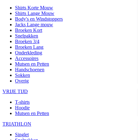
Shirts Korte Mouw
Shirts Lange Mouw
Body's en Windstoppers
Jacks Lange mouw
Broeken Kort
Snelpakken
Broeken 3/4
Broeken Lang
Onderkleding
Accessoires
Mutsen en Petten
Handschoenen
Sokken
Overig
VRIJE TIJD
T-shirts
Hoodie
Mutsen en Petten
TRIATHLON
Singlet