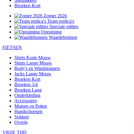
Snelpakken
Broeken Kort
Zomer 2026
Team replica's
Speciale edities
Opruiming
Waardebonnen
FIETSEN
Shirts Korte Mouw
Shirts Lange Mouw
Body's en Windstoppers
Jacks Lange Mouw
Broeken Kort
Broeken 3/4
Broeken Lang
Onderkleding
Accessoires
Mutsen en Petten
Handschoenen
Sokken
Overig
VRIJE TIJD