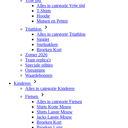
Triathlon
Alles in categorie Triathlon
Singlet
Snelpakken
Broeken Kort
Zomer 2026
Team replica's
Speciale edities
Opruiming
Waardebonnen
Kinderen
Alles in categorie Kinderen
Fietsen
Alles in categorie Fietsen
Shirts Korte Mouw
Shirts Lange Mouw
Jacks Lange Mouw
Broeken Kort
Broeken Lang
Accessoires
Handschoenen
Zomer 2026
Team replica's