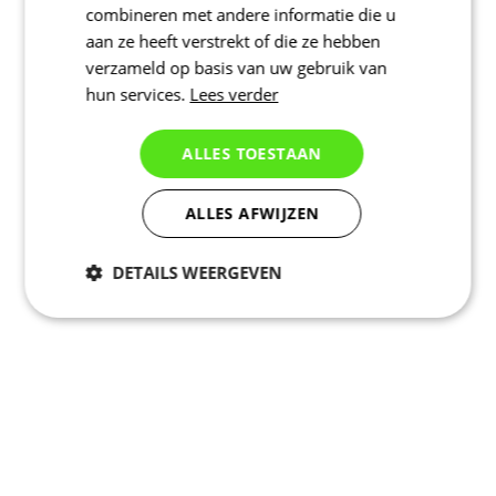
combineren met andere informatie die u
aan ze heeft verstrekt of die ze hebben
verzameld op basis van uw gebruik van
hun services.
Lees verder
ALLES TOESTAAN
ALLES AFWIJZEN
DETAILS WEERGEVEN
Noodzakelijk
Statistieken
Marketing
Functioneel
Niet geclassificeerd