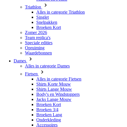
Triathlon
Alles in categorie Triathlon
Singlet
Snelpakken
Broeken Kort
Zomer 2026
Team replica's
Speciale edities
Opruiming
Waardebonnen
Dames
Alles in categorie Dames
Fietsen
Alles in categorie Fietsen
Shirts Korte Mouw
Shirts Lange Mouw
Body's en Windstoppers
Jacks Lange Mouw
Broeken Kort
Broeken 3/4
Broeken Lang
Onderkleding
Accessoires