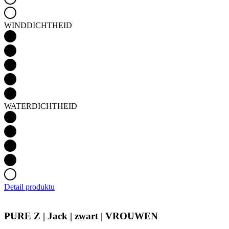
WINDDICHTHEID
WATERDICHTHEID
Detail produktu
PURE Z | Jack | zwart | VROUWEN