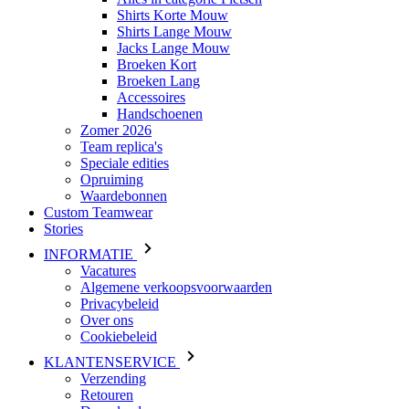
Shirts Korte Mouw
Shirts Lange Mouw
Jacks Lange Mouw
Broeken Kort
Broeken Lang
Accessoires
Handschoenen
Zomer 2026
Team replica's
Speciale edities
Opruiming
Waardebonnen
Custom Teamwear
Stories
INFORMATIE
Vacatures
Algemene verkoopsvoorwaarden
Privacybeleid
Over ons
Cookiebeleid
KLANTENSERVICE
Verzending
Retouren