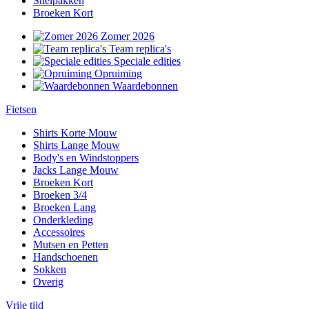
Snelpakken
Broeken Kort
Zomer 2026
Team replica's
Speciale edities
Opruiming
Waardebonnen
Fietsen
Shirts Korte Mouw
Shirts Lange Mouw
Body's en Windstoppers
Jacks Lange Mouw
Broeken Kort
Broeken 3/4
Broeken Lang
Onderkleding
Accessoires
Mutsen en Petten
Handschoenen
Sokken
Overig
Vrije tijd