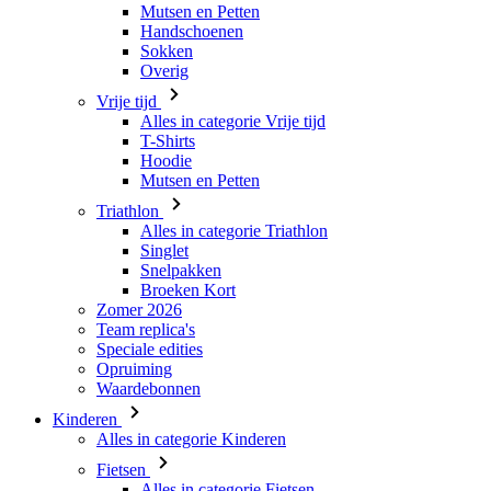
Mutsen en Petten
Handschoenen
Sokken
Overig
Vrije tijd
Alles in categorie Vrije tijd
T-Shirts
Hoodie
Mutsen en Petten
Triathlon
Alles in categorie Triathlon
Singlet
Snelpakken
Broeken Kort
Zomer 2026
Team replica's
Speciale edities
Opruiming
Waardebonnen
Kinderen
Alles in categorie Kinderen
Fietsen
Alles in categorie Fietsen