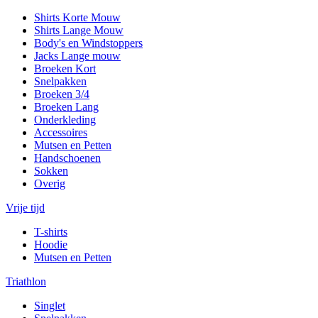
Shirts Korte Mouw
Shirts Lange Mouw
Body's en Windstoppers
Jacks Lange mouw
Broeken Kort
Snelpakken
Broeken 3/4
Broeken Lang
Onderkleding
Accessoires
Mutsen en Petten
Handschoenen
Sokken
Overig
Vrije tijd
T-shirts
Hoodie
Mutsen en Petten
Triathlon
Singlet