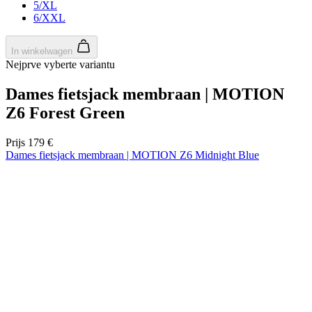
5/XL
6/XXL
In winkelwagen
Nejprve vyberte variantu
Dames fietsjack membraan | MOTION
Z6 Forest Green
Prijs
179 €
Dames fietsjack membraan | MOTION Z6 Midnight Blue