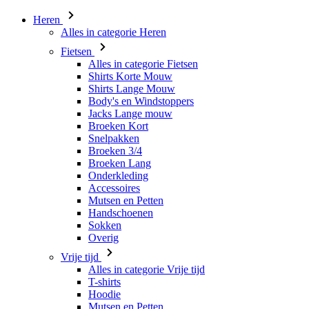
Heren
Alles in categorie Heren
Fietsen
Alles in categorie Fietsen
Shirts Korte Mouw
Shirts Lange Mouw
Body's en Windstoppers
Jacks Lange mouw
Broeken Kort
Snelpakken
Broeken 3/4
Broeken Lang
Onderkleding
Accessoires
Mutsen en Petten
Handschoenen
Sokken
Overig
Vrije tijd
Alles in categorie Vrije tijd
T-shirts
Hoodie
Mutsen en Petten