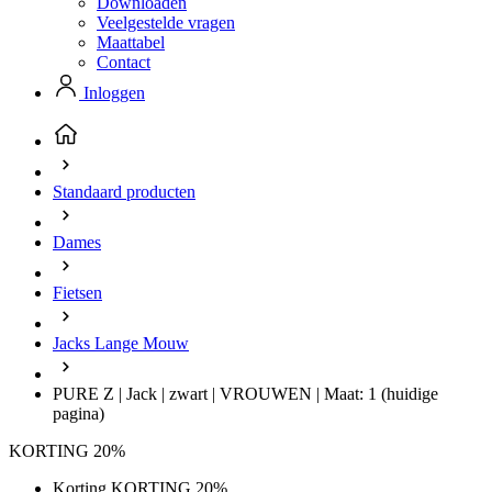
Downloaden
Veelgestelde vragen
Maattabel
Contact
Inloggen
Standaard producten
Dames
Fietsen
Jacks Lange Mouw
PURE Z | Jack | zwart | VROUWEN | Maat: 1
(huidige
pagina)
KORTING 20%
Korting KORTING 20%