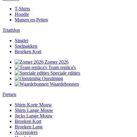
T-Shirts
Hoodie
Mutsen en Petten
Triathlon
Singlet
Snelpakken
Broeken Kort
Zomer 2026
Team replica's
Speciale edities
Opruiming
Waardebonnen
Fietsen
Shirts Korte Mouw
Shirts Lange Mouw
Jacks Lange Mouw
Broeken Kort
Broeken Lang
Accessoires