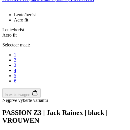
Lente/herfst
Aero fit
Lente/herfst
Aero fit
Selecteer maat:
1
2
3
4
5
6
In winkelwagen
Nejprve vyberte variantu
PASSION Z3 | Jack Rainex | black |
VROUWEN