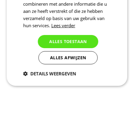
combineren met andere informatie die u
aan ze heeft verstrekt of die ze hebben
verzameld op basis van uw gebruik van
hun services.
Lees verder
ALLES TOESTAAN
ALLES AFWIJZEN
DETAILS WEERGEVEN
Noodzakelijk
Statistieken
Marketing
Functioneel
Niet geclassificeerd