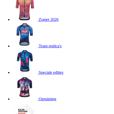
product[80000052]
www.kalas.nl
1 jaar
product[24537]
www.kalas.nl
1 jaar
product[24267]
www.kalas.nl
1 jaar
Zomer 2026
product[24150]
www.kalas.nl
1 jaar
product[80001002]
www.kalas.nl
1 jaar
product[24249]
www.kalas.nl
1 jaar
Team replica's
product[80002567]
www.kalas.nl
1 jaar
product[24149]
www.kalas.nl
1 jaar
product[80001030]
www.kalas.nl
1 jaar
product[24355]
www.kalas.nl
1 jaar
Speciale edities
product[20000856]
www.kalas.nl
1 jaar
product[24273]
www.kalas.nl
1 jaar
product[80000955]
www.kalas.nl
1 jaar
product[24376]
www.kalas.nl
1 jaar
Opruiming
product[80001006]
www.kalas.nl
1 jaar
product[80002348]
www.kalas.nl
1 jaar