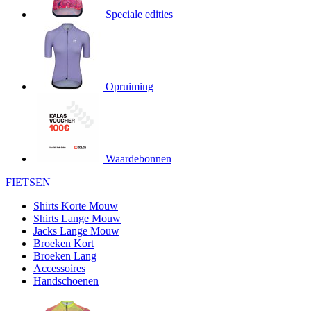
Speciale edities
product[20000155]
www.kalas.nl
1 jaar
product[80000919]
www.kalas.nl
1 jaar
product[24369]
www.kalas.nl
1 jaar
product[24220]
www.kalas.nl
1 jaar
Opruiming
product[24374]
www.kalas.nl
1 jaar
product[80000991]
www.kalas.nl
1 jaar
product[24158]
www.kalas.nl
1 jaar
product[80001026]
www.kalas.nl
1 jaar
Waardebonnen
product[24506]
www.kalas.nl
1 jaar
FIETSEN
product[23973]
www.kalas.nl
1 jaar
Shirts Korte Mouw
product[80003156]
www.kalas.nl
1 jaar
Shirts Lange Mouw
Jacks Lange Mouw
product[24107]
www.kalas.nl
1 jaar
Broeken Kort
Broeken Lang
product[80001031]
www.kalas.nl
1 jaar
Accessoires
product[80000954]
www.kalas.nl
1 jaar
Handschoenen
product[80000652]
www.kalas.nl
1 jaar