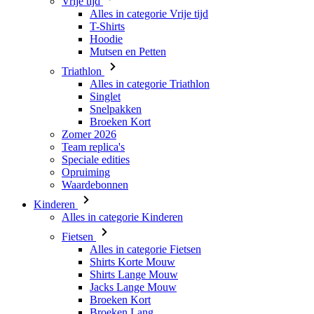
Triathlon
Alles in categorie Triathlon
Singlet
Snelpakken
Broeken Kort
Zomer 2026
Team replica's
Speciale edities
Opruiming
Waardebonnen
Kinderen
Alles in categorie Kinderen
Fietsen
Alles in categorie Fietsen
Shirts Korte Mouw
Shirts Lange Mouw
Jacks Lange Mouw
Broeken Kort
Broeken Lang
Accessoires
Handschoenen
Zomer 2026
Team replica's