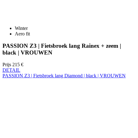
Winter
Aero fit
PASSION Z3 | Fietsbroek lang Rainex + zeem |
black | VROUWEN
Prijs
215 €
DETAIL
PASSION Z3 | Fietsbroek lang Diamond | black | VROUWEN