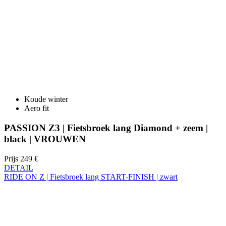
Koude winter
Aero fit
PASSION Z3 | Fietsbroek lang Diamond + zeem |
black | VROUWEN
Prijs
249 €
DETAIL
RIDE ON Z | Fietsbroek lang START-FINISH | zwart