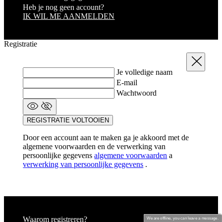
Registratie
Sluit
Je volledige naam
E-mail
Wachtwoord
REGISTRATIE VOLTOOIEN
Door een account aan te maken ga je akkoord met de
algemene voorwaarden en de verwerking van
persoonlijke gegevens
algemene voorwaarden
a
verwerking van persoonlijke gegevens
.
Waarom registreren?
Je ziet je historische besteloverzicht.
We are offline, you can leave a message.