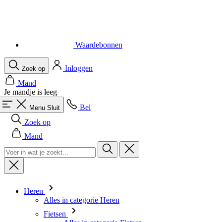
Waardebonnen
Inloggen
Zoek op
Mand
Je mandje is leeg
Bel
Menu
Sluit
Zoek op
Mand
Heren
Alles in categorie Heren
Fietsen
Alles in categorie Fietsen
Shirts Korte Mouw
Shirts Lange Mouw
Body's en Windstoppers
Jacks Lange mouw