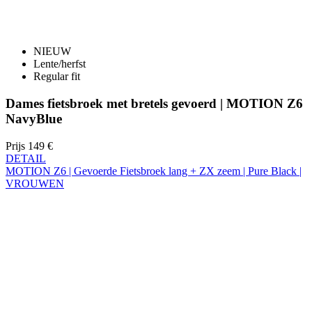
Lente/herfst
Regular fit
Dames fietsbroek met bretels gevoerd | MOTION Z6
NavyBlue
Prijs
149 €
DETAIL
MOTION Z6 | Gevoerde Fietsbroek lang + ZX zeem | Pure Black |
VROUWEN