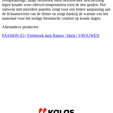
Alternatieve producten
PASSION Z3 | Fietsbroek lang Rainex | black | VROUWEN
Winter
Aero fit