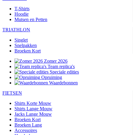
T-Shirts
Hoodie
Mutsen en Petten
TRIATHLON
Singlet
Snelpakken
Broeken Kort
Zomer 2026
Team replica's
Speciale edities
Opruiming
Waardebonnen
FIETSEN
Shirts Korte Mouw
Shirts Lange Mouw
Jacks Lange Mouw
Broeken Kort
Broeken Lang
Accessoires