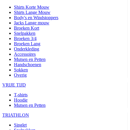
Shirts Korte Mouw
Shirts Lange Mouw
Body's en Windstoppers
Jacks Lange mouw
Broeken Kort
Snelpakken
Broeken 3/4
Broeken Lang
Onderkleding
Accessoires
Mutsen en Petten
Handschoenen
Sokken
Overig
VRIJE TIJD
T-shirts
Hoodie
Mutsen en Petten
TRIATHLON
Singlet