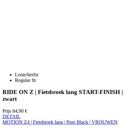
Lente/herfst
Regular fit
RIDE ON Z | Fietsbroek lang START-FINISH |
zwart
Prijs
84,90 €
DETAIL
MOTION Z4 | Fietsbroek lang | Pure Black | VROUWEN