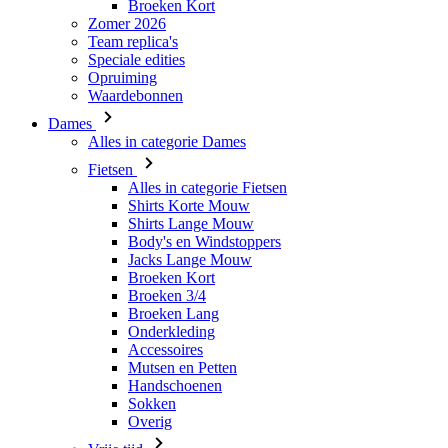
Waardebonnen
Dames
Alles in categorie Dames
Fietsen
Alles in categorie Fietsen
Shirts Korte Mouw
Shirts Lange Mouw
Body's en Windstoppers
Jacks Lange Mouw
Broeken Kort
Broeken 3/4
Broeken Lang
Onderkleding
Accessoires
Mutsen en Petten
Handschoenen
Sokken
Overig
Vrije tijd
Alles in categorie Vrije tijd
T-Shirts
Hoodie
Mutsen en Petten