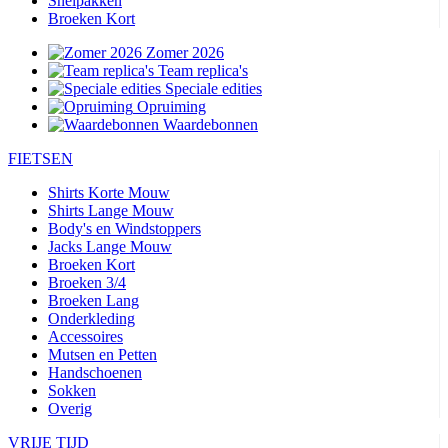
Snelpakken
Broeken Kort
Zomer 2026
Team replica's
Speciale edities
Opruiming
Waardebonnen
FIETSEN
Shirts Korte Mouw
Shirts Lange Mouw
Body's en Windstoppers
Jacks Lange Mouw
Broeken Kort
Broeken 3/4
Broeken Lang
Onderkleding
Accessoires
Mutsen en Petten
Handschoenen
Sokken
Overig
VRIJE TIJD