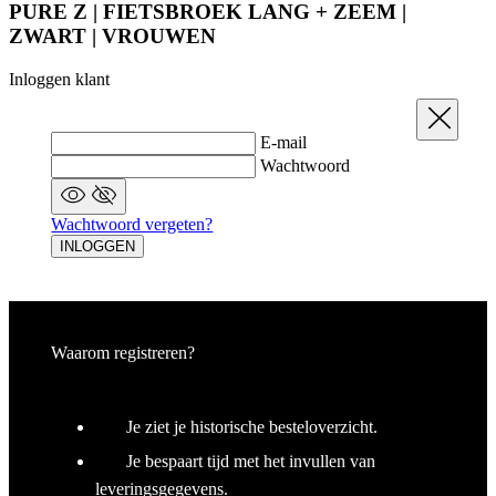
Sluit
E-mail
Wachtwoord
Wachtwoord vergeten?
INLOGGEN
Waarom registreren?
Je ziet je historische besteloverzicht.
Je bespaart tijd met het invullen van
leveringsgegevens.
Heb je nog geen account?
IK WIL ME AANMELDEN