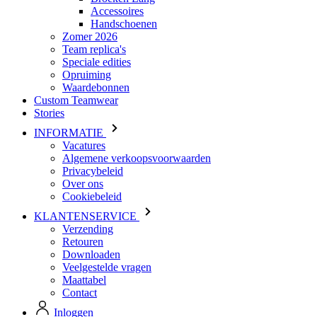
Speciale edities
Opruiming
Waardebonnen
Custom Teamwear
Stories
INFORMATIE
Vacatures
Algemene verkoopsvoorwaarden
Privacybeleid
Over ons
Cookiebeleid
KLANTENSERVICE
Verzending
Retouren
Downloaden
Veelgestelde vragen
Maattabel
Contact
Inloggen