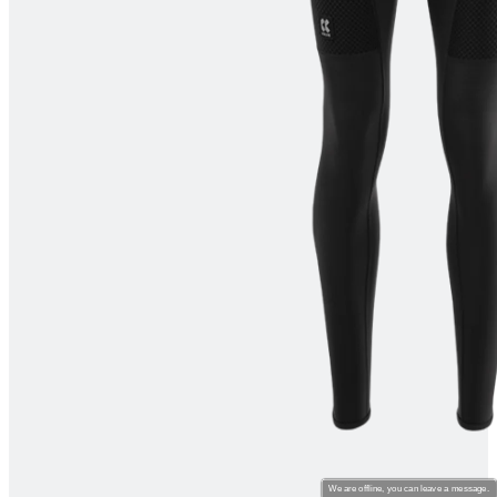
product[80000994]
www.kalas.nl
1 jaar
product[24231]
www.kalas.nl
1 jaar
product[80001000]
www.kalas.nl
1 jaar
product[80000520]
www.kalas.nl
1 jaar
product[24169]
www.kalas.nl
1 jaar
product[80002337]
www.kalas.nl
1 jaar
product[80000013]
www.kalas.nl
1 jaar
product[24170]
www.kalas.nl
1 jaar
product[80001009]
www.kalas.nl
1 jaar
product[80000975]
www.kalas.nl
1 jaar
product[80001025]
www.kalas.nl
1 jaar
product[80000917]
www.kalas.nl
1 jaar
product[80000043]
www.kalas.nl
1 jaar
product[24240]
www.kalas.nl
1 jaar
product[20000574]
www.kalas.nl
1 jaar
We are offline, you can leave a message.
product[24256]
www.kalas.nl
1 jaar