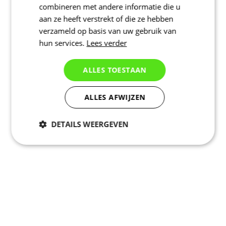
combineren met andere informatie die u
aan ze heeft verstrekt of die ze hebben
verzameld op basis van uw gebruik van
hun services.
Lees verder
ALLES TOESTAAN
ALLES AFWIJZEN
DETAILS WEERGEVEN
Noodzakelijk
Statistieken
Marketing
Functioneel
Niet geclassificeerd