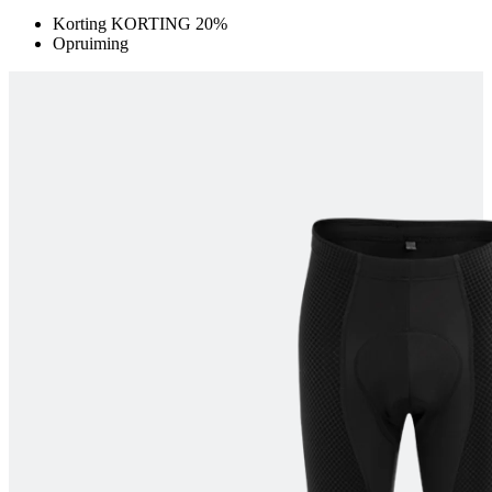
Korting KORTING 20%
product[80000925]
www.kalas.nl
1 jaar
Opruiming
product[24105]
www.kalas.nl
1 jaar
product[80002336]
www.kalas.nl
1 jaar
product[24238]
www.kalas.nl
1 jaar
product[24377]
www.kalas.nl
1 jaar
product[80000982]
www.kalas.nl
1 jaar
product[80002183]
www.kalas.nl
1 jaar
product[80002347]
www.kalas.nl
1 jaar
product[24368]
www.kalas.nl
1 jaar
product[80000924]
www.kalas.nl
1 jaar
product[80000926]
www.kalas.nl
1 jaar
product[24153]
www.kalas.nl
1 jaar
product[80002705]
www.kalas.nl
1 jaar
product[80000990]
www.kalas.nl
1 jaar
product[80000913]
www.kalas.nl
1 jaar