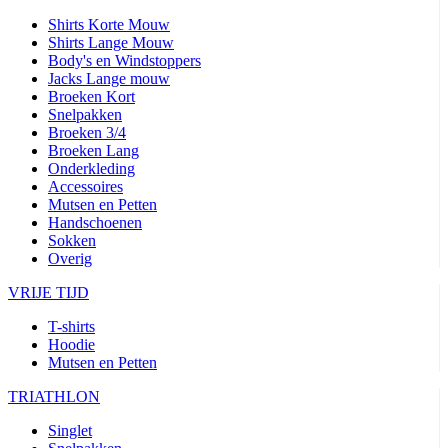
Shirts Korte Mouw
Shirts Lange Mouw
Body's en Windstoppers
Jacks Lange mouw
Broeken Kort
Snelpakken
Broeken 3/4
Broeken Lang
Onderkleding
Accessoires
Mutsen en Petten
Handschoenen
Sokken
Overig
VRIJE TIJD
T-shirts
Hoodie
Mutsen en Petten
TRIATHLON
Singlet