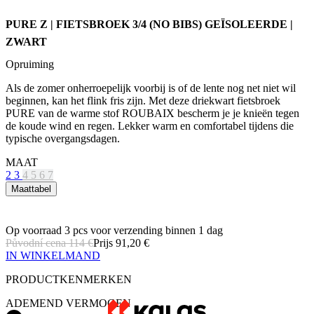
Opruiming
Als de zomer onherroepelijk voorbij is of de lente nog net niet wil
beginnen, kan het flink fris zijn. Met deze driekwart fietsbroek
PURE van de warme stof ROUBAIX bescherm je je knieën tegen
de koude wind en regen. Lekker warm en comfortabel tijdens die
typische overgangsdagen.
MAAT
2
3
4
5
6
7
Maattabel
Op voorraad 3 pcs
voor verzending binnen 1 dag
Původní cena
114 €
Prijs
91,20 €
IN WINKELMAND
PRODUCTKENMERKEN
ADEMEND VERMOGEN