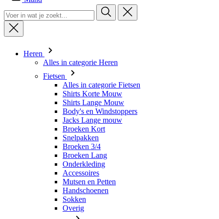
Heren
Alles in categorie Heren
Fietsen
Alles in categorie Fietsen
Shirts Korte Mouw
Shirts Lange Mouw
Body's en Windstoppers
Jacks Lange mouw
Broeken Kort
Snelpakken
Broeken 3/4
Broeken Lang
Onderkleding
Accessoires
Mutsen en Petten
Handschoenen
Sokken
Overig
Vrije tijd
Alles in categorie Vrije tijd
T-shirts
Hoodie
Mutsen en Petten