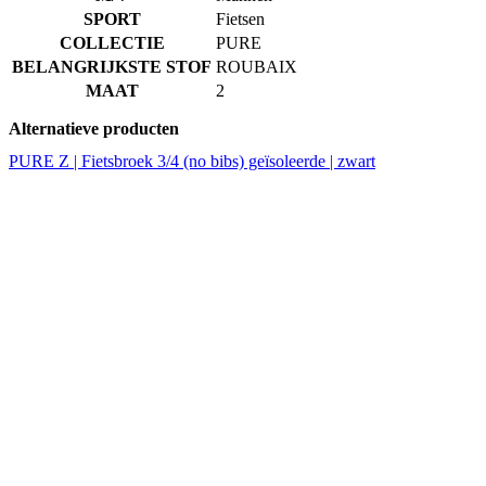
Alternatieve producten
PURE Z | Fietsbroek 3/4 (no bibs) geïsoleerde | zwart