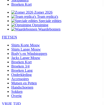
Snelpakken
Broeken Kort
Zomer 2026
Team replica's
Speciale edities
Opruiming
Waardebonnen
FIETSEN
Shirts Korte Mouw
Shirts Lange Mouw
Body's en Windstoppers
Jacks Lange Mouw
Broeken Kort
Broeken 3/4
Broeken Lang
Onderkleding
Accessoires
Mutsen en Petten
Handschoenen
Sokken
Overig
VRIJE TIJD