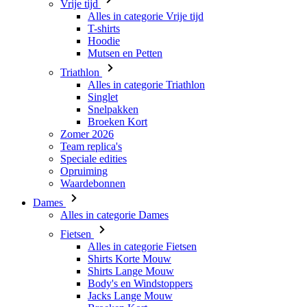
Triathlon
Alles in categorie Triathlon
Singlet
Snelpakken
Broeken Kort
Zomer 2026
Team replica's
Speciale edities
Opruiming
Waardebonnen
Dames
Alles in categorie Dames
Fietsen
Alles in categorie Fietsen
Shirts Korte Mouw
Shirts Lange Mouw
Body's en Windstoppers
Jacks Lange Mouw
Broeken Kort
Broeken 3/4
Broeken Lang
Onderkleding
Accessoires