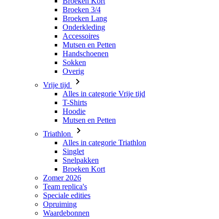
Mutsen en Petten
Handschoenen
Sokken
Overig
Vrije tijd
Alles in categorie Vrije tijd
T-Shirts
Hoodie
Mutsen en Petten
Triathlon
Alles in categorie Triathlon
Singlet
Snelpakken
Broeken Kort
Zomer 2026
Team replica's
Speciale edities
Opruiming
Waardebonnen
Kinderen
Alles in categorie Kinderen
Fietsen
Alles in categorie Fietsen