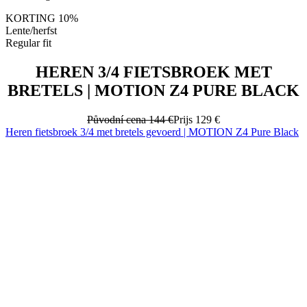
HEREN 3/4 FIETSBROEK MET
BRETELS | MOTION Z4 PURE BLACK
Původní cena
144 €
Prijs
129 €
Heren fietsbroek 3/4 met bretels gevoerd | MOTION Z4 Pure Black