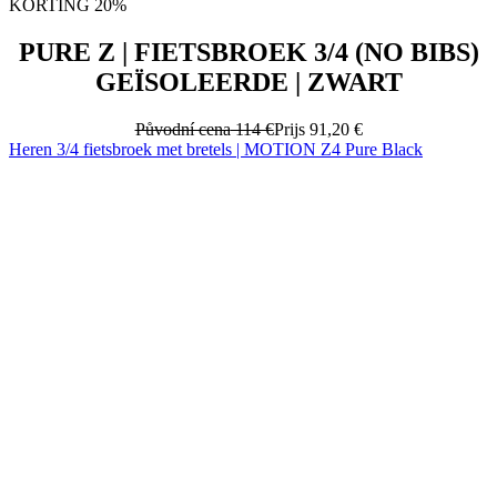
Původní cena
114 €
Prijs
91,20 €
Heren 3/4 fietsbroek met bretels | MOTION Z4 Pure Black