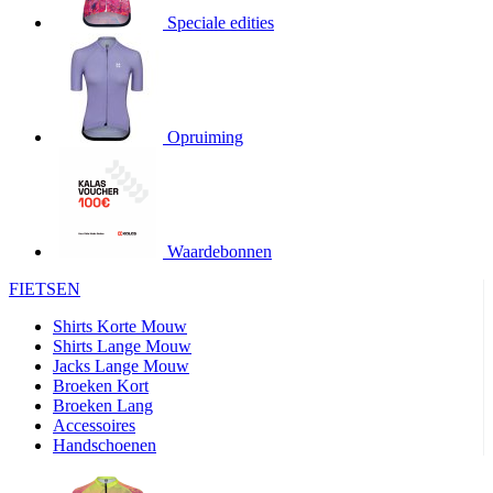
Speciale edities
product[20000155]
www.kalas.nl
1 jaar
product[80000919]
www.kalas.nl
1 jaar
product[24369]
www.kalas.nl
1 jaar
product[24220]
www.kalas.nl
1 jaar
Opruiming
product[24374]
www.kalas.nl
1 jaar
product[80000991]
www.kalas.nl
1 jaar
product[24158]
www.kalas.nl
1 jaar
product[80001026]
www.kalas.nl
1 jaar
Waardebonnen
product[24506]
www.kalas.nl
1 jaar
FIETSEN
product[23973]
www.kalas.nl
1 jaar
Shirts Korte Mouw
product[80003156]
www.kalas.nl
1 jaar
Shirts Lange Mouw
Jacks Lange Mouw
product[24107]
www.kalas.nl
1 jaar
Broeken Kort
Broeken Lang
product[80001031]
www.kalas.nl
1 jaar
Accessoires
product[80000954]
www.kalas.nl
1 jaar
Handschoenen
product[80000652]
www.kalas.nl
1 jaar