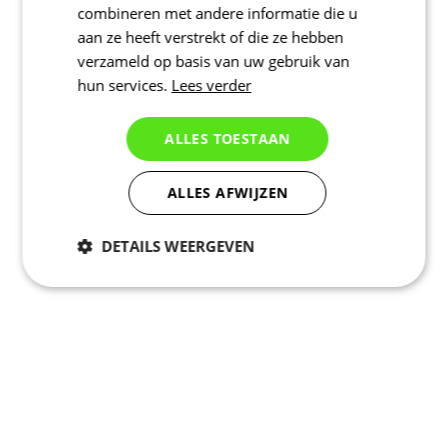
combineren met andere informatie die u
aan ze heeft verstrekt of die ze hebben
verzameld op basis van uw gebruik van
hun services.
Lees verder
ALLES TOESTAAN
ALLES AFWIJZEN
DETAILS WEERGEVEN
Noodzakelijk
Statistieken
Marketing
Functioneel
Niet geclassificeerd