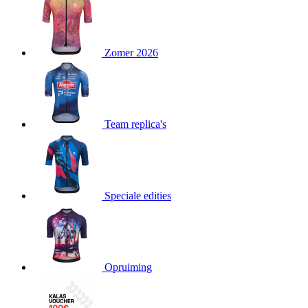
product[80000052]
www.kalas.nl
1 jaar
product[24537]
www.kalas.nl
1 jaar
product[24267]
www.kalas.nl
1 jaar
Zomer 2026
product[24150]
www.kalas.nl
1 jaar
product[80001002]
www.kalas.nl
1 jaar
product[24249]
www.kalas.nl
1 jaar
Team replica's
product[80002567]
www.kalas.nl
1 jaar
product[24149]
www.kalas.nl
1 jaar
product[80001030]
www.kalas.nl
1 jaar
product[24355]
www.kalas.nl
1 jaar
Speciale edities
product[20000856]
www.kalas.nl
1 jaar
product[24273]
www.kalas.nl
1 jaar
product[80000955]
www.kalas.nl
1 jaar
product[24376]
www.kalas.nl
1 jaar
Opruiming
product[80001006]
www.kalas.nl
1 jaar
product[80002348]
www.kalas.nl
1 jaar