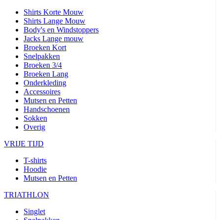
Shirts Korte Mouw
Shirts Lange Mouw
Body's en Windstoppers
Jacks Lange mouw
Broeken Kort
Snelpakken
Broeken 3/4
Broeken Lang
Onderkleding
Accessoires
Mutsen en Petten
Handschoenen
Sokken
Overig
VRIJE TIJD
T-shirts
Hoodie
Mutsen en Petten
TRIATHLON
Singlet