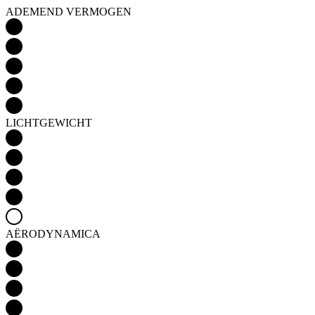
LICHTGEWICHT
AËRODYNAMICA
Detail produktu