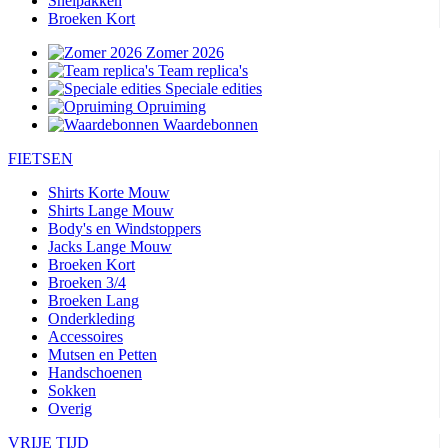
Snelpakken
Broeken Kort
Zomer 2026
Team replica's
Speciale edities
Opruiming
Waardebonnen
FIETSEN
Shirts Korte Mouw
Shirts Lange Mouw
Body's en Windstoppers
Jacks Lange Mouw
Broeken Kort
Broeken 3/4
Broeken Lang
Onderkleding
Accessoires
Mutsen en Petten
Handschoenen
Sokken
Overig
VRIJE TIJD