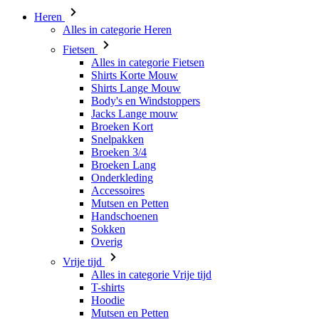
Alles in categorie Fietsen
Shirts Korte Mouw
Shirts Lange Mouw
Body's en Windstoppers
Jacks Lange mouw
Broeken Kort
Snelpakken
Broeken 3/4
Broeken Lang
Onderkleding
Accessoires
Mutsen en Petten
Handschoenen
Sokken
Overig
Vrije tijd
Alles in categorie Vrije tijd
T-shirts
Hoodie
Mutsen en Petten
Triathlon
Alles in categorie Triathlon
Singlet
Snelpakken