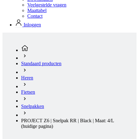
Standaard producten
Heren
Fietsen
Snelpakken
PROJECT Z6 | Snelpak RR | Black | Maat: 4/L
(huidige pagina)
NIEUW
Zomer
Aero Tight Fit
NIEUW