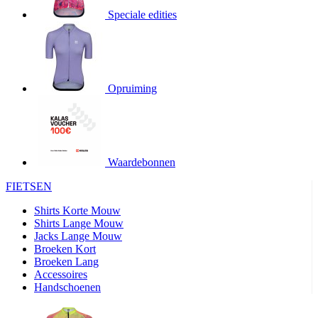
Speciale edities
product[20000155]
www.kalas.nl
1 jaar
product[80000919]
www.kalas.nl
1 jaar
product[24369]
www.kalas.nl
1 jaar
product[24220]
www.kalas.nl
1 jaar
Opruiming
product[24374]
www.kalas.nl
1 jaar
product[80000991]
www.kalas.nl
1 jaar
product[24158]
www.kalas.nl
1 jaar
product[80001026]
www.kalas.nl
1 jaar
Waardebonnen
product[24506]
www.kalas.nl
1 jaar
FIETSEN
product[23973]
www.kalas.nl
1 jaar
Shirts Korte Mouw
product[80003156]
www.kalas.nl
1 jaar
Shirts Lange Mouw
Jacks Lange Mouw
product[24107]
www.kalas.nl
1 jaar
Broeken Kort
Broeken Lang
product[80001031]
www.kalas.nl
1 jaar
Accessoires
product[80000954]
www.kalas.nl
1 jaar
Handschoenen
product[80000652]
www.kalas.nl
1 jaar