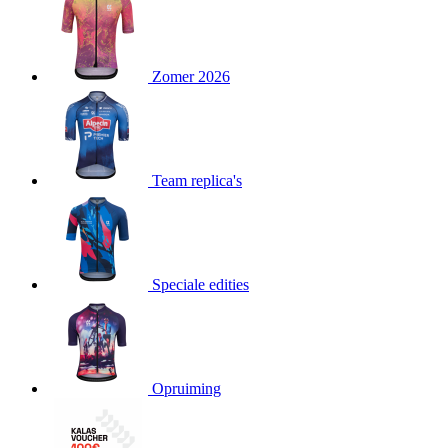
product[80000052]
www.kalas.nl
1 jaar
product[24537]
www.kalas.nl
1 jaar
product[24267]
www.kalas.nl
1 jaar
Zomer 2026
product[24150]
www.kalas.nl
1 jaar
product[80001002]
www.kalas.nl
1 jaar
product[24249]
www.kalas.nl
1 jaar
Team replica's
product[80002567]
www.kalas.nl
1 jaar
product[24149]
www.kalas.nl
1 jaar
product[80001030]
www.kalas.nl
1 jaar
product[24355]
www.kalas.nl
1 jaar
Speciale edities
product[20000856]
www.kalas.nl
1 jaar
product[24273]
www.kalas.nl
1 jaar
product[80000955]
www.kalas.nl
1 jaar
product[24376]
www.kalas.nl
1 jaar
Opruiming
product[80001006]
www.kalas.nl
1 jaar
product[80002348]
www.kalas.nl
1 jaar