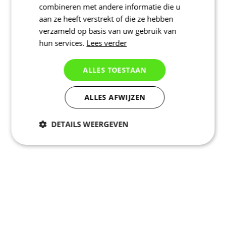
combineren met andere informatie die u
aan ze heeft verstrekt of die ze hebben
verzameld op basis van uw gebruik van
hun services.
Lees verder
ALLES TOESTAAN
ALLES AFWIJZEN
DETAILS WEERGEVEN
Noodzakelijk
Statistieken
Marketing
Functioneel
Niet geclassificeerd