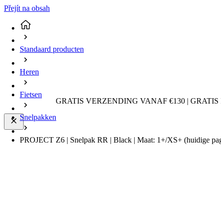
Přejít na obsah
Standaard producten
Heren
Fietsen
GRATIS VERZENDING VANAF €130 | GRATIS
Snelpakken
PROJECT Z6 | Snelpak RR | Black | Maat: 1+/XS+
(huidige pa