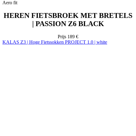
Prijs
189 €
KALAS Z3 | Hoge Fietssokken PROJECT 1.0 | white