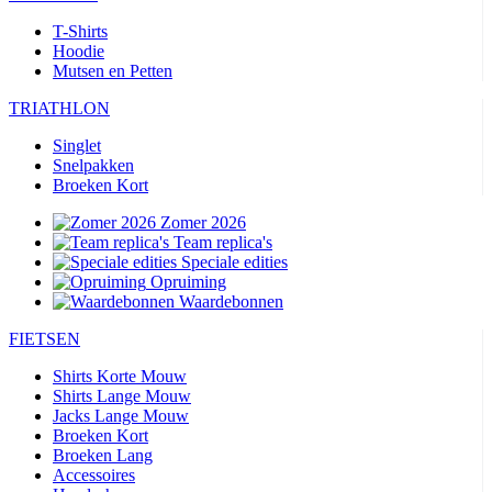
T-Shirts
Hoodie
Mutsen en Petten
TRIATHLON
Singlet
Snelpakken
Broeken Kort
Zomer 2026
Team replica's
Speciale edities
Opruiming
Waardebonnen
FIETSEN
Shirts Korte Mouw
Shirts Lange Mouw
Jacks Lange Mouw
Broeken Kort
Broeken Lang
Accessoires