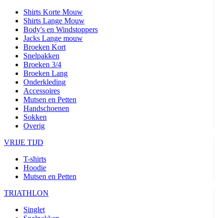
Shirts Korte Mouw
Shirts Lange Mouw
Body's en Windstoppers
Jacks Lange mouw
Broeken Kort
Snelpakken
Broeken 3/4
Broeken Lang
Onderkleding
Accessoires
Mutsen en Petten
Handschoenen
Sokken
Overig
VRIJE TIJD
T-shirts
Hoodie
Mutsen en Petten
TRIATHLON
Singlet