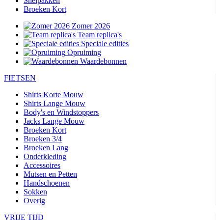
Snelpakken
Broeken Kort
Zomer 2026
Team replica's
Speciale edities
Opruiming
Waardebonnen
FIETSEN
Shirts Korte Mouw
Shirts Lange Mouw
Body's en Windstoppers
Jacks Lange Mouw
Broeken Kort
Broeken 3/4
Broeken Lang
Onderkleding
Accessoires
Mutsen en Petten
Handschoenen
Sokken
Overig
VRIJE TIJD