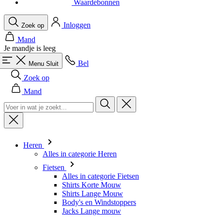
Je mandje is leeg
Bel
Menu
Sluit
Zoek op
Mand
Heren
Alles in categorie Heren
Fietsen
Alles in categorie Fietsen
Shirts Korte Mouw
Shirts Lange Mouw
Body's en Windstoppers
Jacks Lange mouw
Broeken Kort
Snelpakken
Broeken 3/4
Broeken Lang
Onderkleding