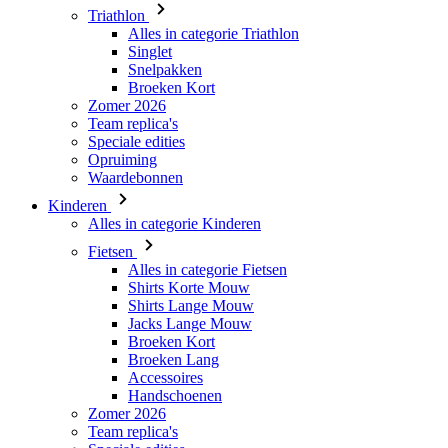
Broeken Kort
Zomer 2026
Team replica's
Speciale edities
Opruiming
Waardebonnen
Kinderen
Alles in categorie Kinderen
Fietsen
Alles in categorie Fietsen
Shirts Korte Mouw
Shirts Lange Mouw
Jacks Lange Mouw
Broeken Kort
Broeken Lang
Accessoires
Handschoenen
Zomer 2026
Team replica's
Speciale edities
Opruiming
Waardebonnen
Custom Teamwear
Stories