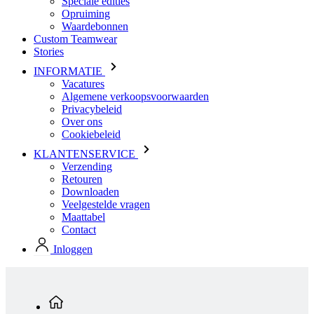
INFORMATIE
Vacatures
Algemene verkoopsvoorwaarden
Privacybeleid
Over ons
Cookiebeleid
KLANTENSERVICE
Verzending
Retouren
Downloaden
Veelgestelde vragen
Maattabel
Contact
Inloggen
Standaard producten
Heren