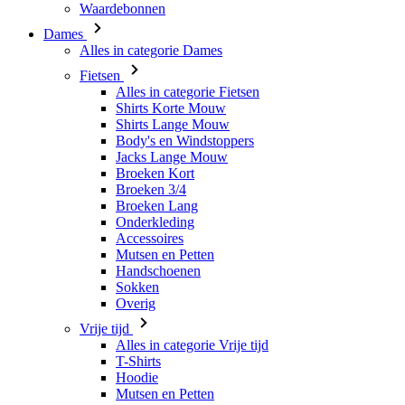
Alles in categorie Fietsen
Shirts Korte Mouw
Shirts Lange Mouw
Body's en Windstoppers
Jacks Lange Mouw
Broeken Kort
Broeken 3/4
Broeken Lang
Onderkleding
Accessoires
Mutsen en Petten
Handschoenen
Sokken
Overig
Vrije tijd
Alles in categorie Vrije tijd
T-Shirts
Hoodie
Mutsen en Petten
Triathlon
Alles in categorie Triathlon
Singlet
Snelpakken