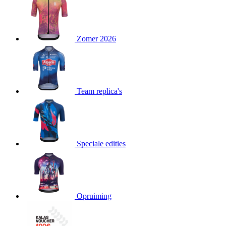
product[23977]
www.kalas.nl
11 maanden
4 weken
product[20000119]
www.kalas.nl
11 maanden
Zomer 2026
4 weken
product[80000515]
www.kalas.nl
11 maanden
4 weken
product[24143]
www.kalas.nl
11 maanden
4 weken
Team replica's
product[24033]
www.kalas.nl
11 maanden
4 weken
product[24168]
www.kalas.nl
11 maanden
4 weken
product[80000027]
www.kalas.nl
11 maanden
Speciale edities
4 weken
product[80000041]
www.kalas.nl
11 maanden
4 weken
product[20000860]
www.kalas.nl
11 maanden
4 weken
Opruiming
product[24010]
www.kalas.nl
11 maanden
4 weken