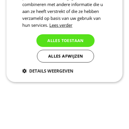
combineren met andere informatie die u
aan ze heeft verstrekt of die ze hebben
verzameld op basis van uw gebruik van
hun services.
Lees verder
ALLES TOESTAAN
ALLES AFWIJZEN
DETAILS WEERGEVEN
Noodzakelijk
Statistieken
Marketing
Functioneel
Niet geclassificeerd