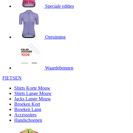
Speciale edities
product[20000155]
www.kalas.nl
1 jaar
product[80000919]
www.kalas.nl
1 jaar
product[24369]
www.kalas.nl
1 jaar
product[24220]
www.kalas.nl
1 jaar
Opruiming
product[24374]
www.kalas.nl
1 jaar
product[80000991]
www.kalas.nl
1 jaar
product[24158]
www.kalas.nl
1 jaar
product[80001026]
www.kalas.nl
1 jaar
Waardebonnen
product[24506]
www.kalas.nl
1 jaar
FIETSEN
product[23973]
www.kalas.nl
1 jaar
Shirts Korte Mouw
product[80003156]
www.kalas.nl
1 jaar
Shirts Lange Mouw
Jacks Lange Mouw
product[24107]
www.kalas.nl
1 jaar
Broeken Kort
Broeken Lang
product[80001031]
www.kalas.nl
1 jaar
Accessoires
product[80000954]
www.kalas.nl
1 jaar
Handschoenen
product[80000652]
www.kalas.nl
1 jaar