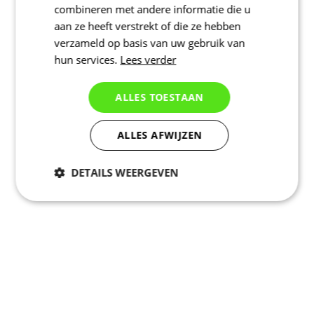
combineren met andere informatie die u
aan ze heeft verstrekt of die ze hebben
verzameld op basis van uw gebruik van
hun services.
Lees verder
ALLES TOESTAAN
ALLES AFWIJZEN
DETAILS WEERGEVEN
Noodzakelijk
Statistieken
Marketing
Functioneel
Niet geclassificeerd