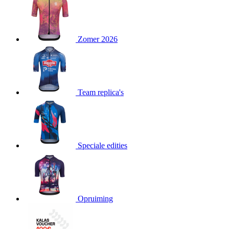
product[80000052]
www.kalas.nl
1 jaar
product[24537]
www.kalas.nl
1 jaar
product[24267]
www.kalas.nl
1 jaar
Zomer 2026
product[24150]
www.kalas.nl
1 jaar
product[80001002]
www.kalas.nl
1 jaar
product[24249]
www.kalas.nl
1 jaar
Team replica's
product[80002567]
www.kalas.nl
1 jaar
product[24149]
www.kalas.nl
1 jaar
product[80001030]
www.kalas.nl
1 jaar
product[24355]
www.kalas.nl
1 jaar
Speciale edities
product[20000856]
www.kalas.nl
1 jaar
product[24273]
www.kalas.nl
1 jaar
product[80000955]
www.kalas.nl
1 jaar
product[24376]
www.kalas.nl
1 jaar
Opruiming
product[80001006]
www.kalas.nl
1 jaar
product[80002348]
www.kalas.nl
1 jaar