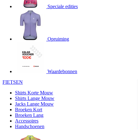
Speciale edities
product[20000155]
www.kalas.nl
1 jaar
product[80000919]
www.kalas.nl
1 jaar
product[24369]
www.kalas.nl
1 jaar
product[24220]
www.kalas.nl
1 jaar
Opruiming
product[24374]
www.kalas.nl
1 jaar
product[80000991]
www.kalas.nl
1 jaar
product[24158]
www.kalas.nl
1 jaar
product[80001026]
www.kalas.nl
1 jaar
Waardebonnen
product[24506]
www.kalas.nl
1 jaar
FIETSEN
product[23973]
www.kalas.nl
1 jaar
Shirts Korte Mouw
product[80003156]
www.kalas.nl
1 jaar
Shirts Lange Mouw
Jacks Lange Mouw
product[24107]
www.kalas.nl
1 jaar
Broeken Kort
Broeken Lang
product[80001031]
www.kalas.nl
1 jaar
Accessoires
product[80000954]
www.kalas.nl
1 jaar
Handschoenen
product[80000652]
www.kalas.nl
1 jaar