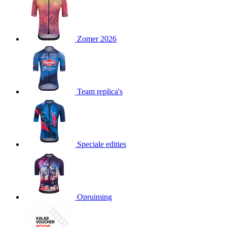
product[80000052]
www.kalas.nl
1 jaar
product[24537]
www.kalas.nl
1 jaar
product[24267]
www.kalas.nl
1 jaar
Zomer 2026
product[24150]
www.kalas.nl
1 jaar
product[80001002]
www.kalas.nl
1 jaar
product[24249]
www.kalas.nl
1 jaar
Team replica's
product[80002567]
www.kalas.nl
1 jaar
product[24149]
www.kalas.nl
1 jaar
product[80001030]
www.kalas.nl
1 jaar
product[24355]
www.kalas.nl
1 jaar
Speciale edities
product[20000856]
www.kalas.nl
1 jaar
product[24273]
www.kalas.nl
1 jaar
product[80000955]
www.kalas.nl
1 jaar
product[24376]
www.kalas.nl
1 jaar
Opruiming
product[80001006]
www.kalas.nl
1 jaar
product[80002348]
www.kalas.nl
1 jaar