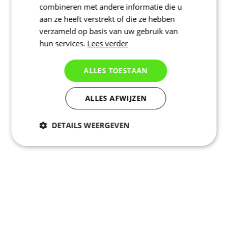
combineren met andere informatie die u
aan ze heeft verstrekt of die ze hebben
verzameld op basis van uw gebruik van
hun services.
Lees verder
ALLES TOESTAAN
ALLES AFWIJZEN
DETAILS WEERGEVEN
Noodzakelijk
Statistieken
Marketing
Functioneel
Niet geclassificeerd