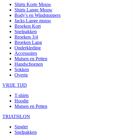
Shirts Korte Mouw
Shirts Lange Mouw
Body's en Windstoppers
Jacks Lange mouw
Broeken Kort
Snelpakken
Broeken 3/4
Broeken Lang
Onderkleding
Accessoires
Mutsen en Petten
Handschoenen
Sokken
Overig
VRIJE TIJD
T-shirts
Hoodie
Mutsen en Petten
TRIATHLON
Singlet
Snelpakken