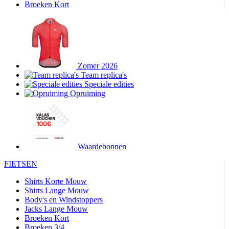
Broeken Kort
Zomer 2026
Team replica's
Speciale edities
Opruiming
Waardebonnen
FIETSEN
Shirts Korte Mouw
Shirts Lange Mouw
Body's en Windstoppers
Jacks Lange Mouw
Broeken Kort
Broeken 3/4