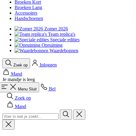
Broeken Kort
Broeken Lang
Accessoires
Handschoenen
Zomer 2026
Team replica's
Speciale edities
Opruiming
Waardebonnen
Inloggen
Zoek op
Mand
Je mandje is leeg
Bel
Menu
Sluit
Zoek op
Mand