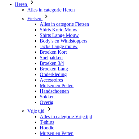
Heren
Alles in categorie Heren
Fietsen
Alles in categorie Fietsen
Shirts Korte Mouw
Shirts Lange Mouw
Body's en Windstoppers
Jacks Lange mouw
Broeken Kort
Snelpakken
Broeken 3/4
Broeken Lang
Onderkleding
Accessoires
Mutsen en Petten
Handschoenen
Sokken
Overig
Vrije tijd
Alles in categorie Vrije tijd
T-shirts
Hoodie
Mutsen en Petten