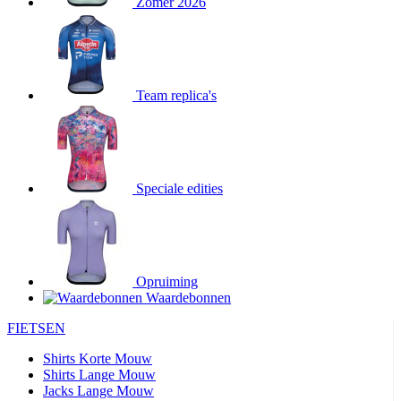
Zomer 2026
Team replica's
Speciale edities
Opruiming
Waardebonnen
FIETSEN
Shirts Korte Mouw
Shirts Lange Mouw
Jacks Lange Mouw