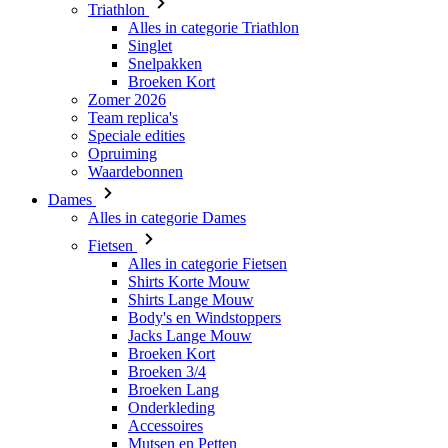
Triathlon
Alles in categorie Triathlon
Singlet
Snelpakken
Broeken Kort
Zomer 2026
Team replica's
Speciale edities
Opruiming
Waardebonnen
Dames
Alles in categorie Dames
Fietsen
Alles in categorie Fietsen
Shirts Korte Mouw
Shirts Lange Mouw
Body's en Windstoppers
Jacks Lange Mouw
Broeken Kort
Broeken 3/4
Broeken Lang
Onderkleding
Accessoires
Mutsen en Petten