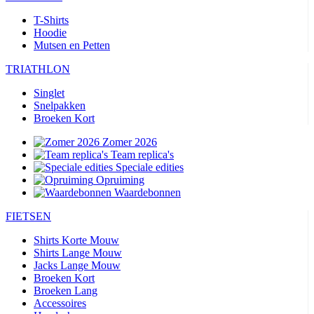
T-Shirts
Hoodie
Mutsen en Petten
TRIATHLON
Singlet
Snelpakken
Broeken Kort
Zomer 2026
Team replica's
Speciale edities
Opruiming
Waardebonnen
FIETSEN
Shirts Korte Mouw
Shirts Lange Mouw
Jacks Lange Mouw
Broeken Kort
Broeken Lang
Accessoires