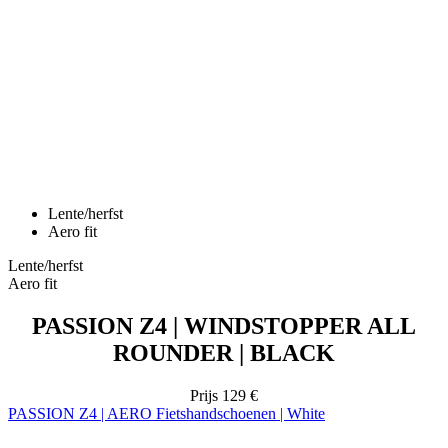
Lente/herfst
Aero fit
Lente/herfst
Aero fit
PASSION Z4 | WINDSTOPPER ALL
ROUNDER | BLACK
Prijs
129 €
PASSION Z4 | AERO Fietshandschoenen | White