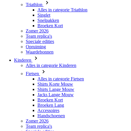
Triathlon
Alles in categorie Triathlon
Singlet
Snelpakken
Broeken Kort
Zomer 2026
Team replica's
Speciale edities
Opruiming
Waardebonnen
Kinderen
Alles in categorie Kinderen
Fietsen
Alles in categorie Fietsen
Shirts Korte Mouw
Shirts Lange Mouw
Jacks Lange Mouw
Broeken Kort
Broeken Lang
Accessoires
Handschoenen
Zomer 2026
Team replica's