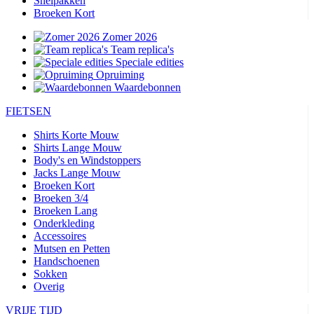
Snelpakken
Broeken Kort
Zomer 2026
Team replica's
Speciale edities
Opruiming
Waardebonnen
FIETSEN
Shirts Korte Mouw
Shirts Lange Mouw
Body's en Windstoppers
Jacks Lange Mouw
Broeken Kort
Broeken 3/4
Broeken Lang
Onderkleding
Accessoires
Mutsen en Petten
Handschoenen
Sokken
Overig
VRIJE TIJD