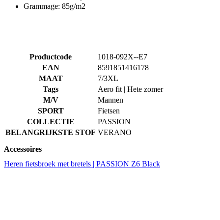
Grammage: 85g/m2
Productcode
1018-092X--E7
EAN
8591851416178
MAAT
7/3XL
Tags
Aero fit | Hete zomer
M/V
Mannen
SPORT
Fietsen
COLLECTIE
PASSION
BELANGRIJKSTE STOF
VERANO
Accessoires
Heren fietsbroek met bretels | PASSION Z6 Black