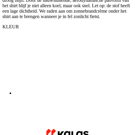
droog blijft. Door de nauwsluitende, aerodynamische pasvorm van
het shirt blijf je niet alleen koel, maar ook snel. Let op: de stof heeft
een lage dichtheid. We raden aan om zonnebrandcrème onder het
shirt aan te brengen wanneer je in fel zonlicht fietst.
KLEUR