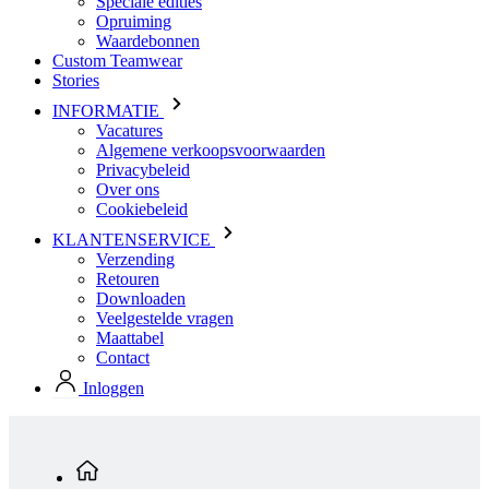
Speciale edities
Opruiming
Waardebonnen
Custom Teamwear
Stories
INFORMATIE
Vacatures
Algemene verkoopsvoorwaarden
Privacybeleid
Over ons
Cookiebeleid
KLANTENSERVICE
Verzending
Retouren
Downloaden
Veelgestelde vragen
Maattabel
Contact
Inloggen