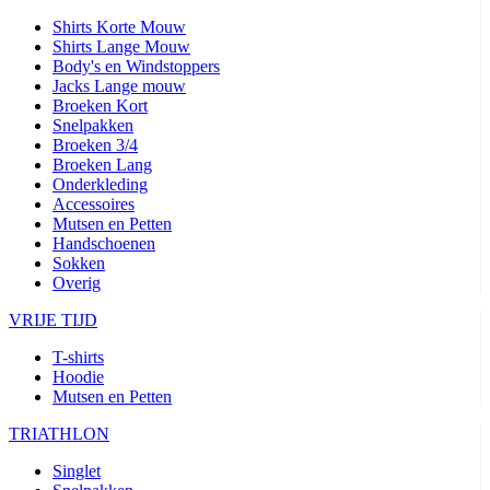
Shirts Korte Mouw
Shirts Lange Mouw
Body's en Windstoppers
Jacks Lange mouw
Broeken Kort
Snelpakken
Broeken 3/4
Broeken Lang
Onderkleding
Accessoires
Mutsen en Petten
Handschoenen
Sokken
Overig
VRIJE TIJD
T-shirts
Hoodie
Mutsen en Petten
TRIATHLON
Singlet