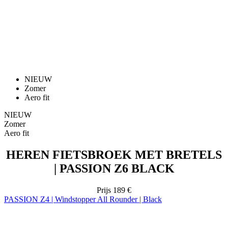
NIEUW
Zomer
Aero fit
NIEUW
Zomer
Aero fit
HEREN FIETSBROEK MET BRETELS
| PASSION Z6 BLACK
Prijs
189 €
PASSION Z4 | Windstopper All Rounder | Black