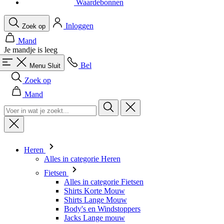
Waardebonnen
Inloggen
Zoek op
Mand
Je mandje is leeg
Bel
Menu
Sluit
Zoek op
Mand
Heren
Alles in categorie Heren
Fietsen
Alles in categorie Fietsen
Shirts Korte Mouw
Shirts Lange Mouw
Body's en Windstoppers
Jacks Lange mouw