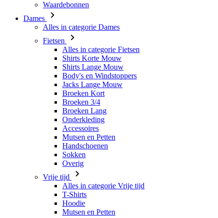
Waardebonnen
Dames
Alles in categorie Dames
Fietsen
Alles in categorie Fietsen
Shirts Korte Mouw
Shirts Lange Mouw
Body's en Windstoppers
Jacks Lange Mouw
Broeken Kort
Broeken 3/4
Broeken Lang
Onderkleding
Accessoires
Mutsen en Petten
Handschoenen
Sokken
Overig
Vrije tijd
Alles in categorie Vrije tijd
T-Shirts
Hoodie
Mutsen en Petten