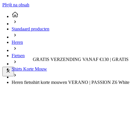
Přejít na obsah
Standaard producten
Heren
Fietsen
GRATIS VERZENDING VANAF €130 | GRATIS
Shirts Korte Mouw
Heren fietsshirt korte mouwen VERANO | PASSION Z6 White 