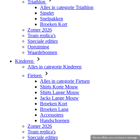
Zomer 2026
Team replica's
Speciale edities
Opruiming
Waardebonnen
Kinderen
Alles in categorie Kinderen
Fietsen
Alles in categorie Fietsen
Shirts Korte Mouw
Shirts Lange Mouw
Jacks Lange Mouw
Broeken Kort
Broeken Lang
Accessoires
Handschoenen
Zomer 2026
Team replica's
Speciale edities
Opruiming
Waardebonnen
Custom Teamwear
Stories
We are offline, you can leave a message.