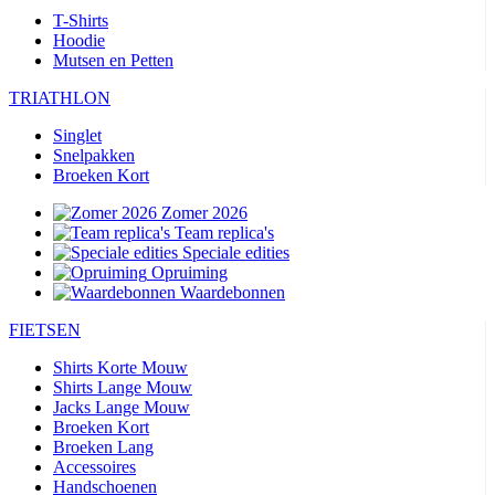
T-Shirts
Hoodie
Mutsen en Petten
TRIATHLON
Singlet
Snelpakken
Broeken Kort
Zomer 2026
Team replica's
Speciale edities
Opruiming
Waardebonnen
FIETSEN
Shirts Korte Mouw
Shirts Lange Mouw
Jacks Lange Mouw
Broeken Kort
Broeken Lang
Accessoires
Handschoenen