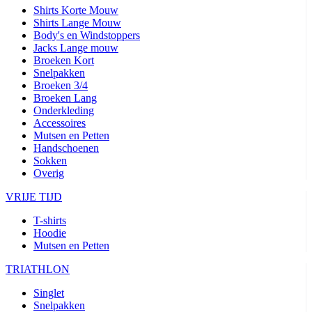
Shirts Korte Mouw
Shirts Lange Mouw
Body's en Windstoppers
Jacks Lange mouw
Broeken Kort
Snelpakken
Broeken 3/4
Broeken Lang
Onderkleding
Accessoires
Mutsen en Petten
Handschoenen
Sokken
Overig
VRIJE TIJD
T-shirts
Hoodie
Mutsen en Petten
TRIATHLON
Singlet
Snelpakken