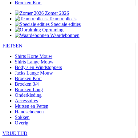
Broeken Kort
Zomer 2026
Team replica's
Speciale edities
Opruiming
Waardebonnen
FIETSEN
Shirts Korte Mouw
Shirts Lange Mouw
Body's en Windstoppers
Jacks Lange Mouw
Broeken Kort
Broeken 3/4
Broeken Lang
Onderkleding
Accessoires
Mutsen en Petten
Handschoenen
Sokken
Overig
VRIJE TIJD