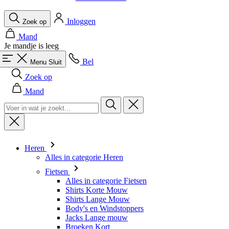
Je mandje is leeg
Bel
Menu
Sluit
Zoek op
Mand
Heren
Alles in categorie Heren
Fietsen
Alles in categorie Fietsen
Shirts Korte Mouw
Shirts Lange Mouw
Body's en Windstoppers
Jacks Lange mouw
Broeken Kort
Snelpakken
Broeken 3/4
Broeken Lang
Onderkleding
Accessoires